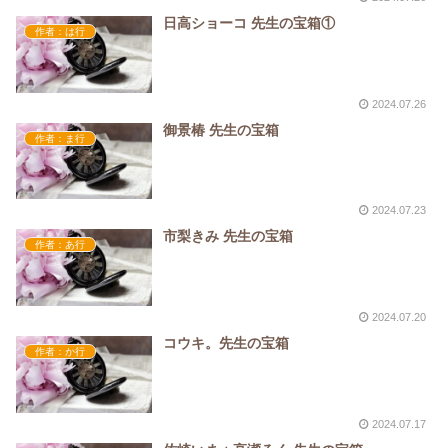
日高ショーコ 先生の宝箱①
作者：は行
2024.07.26
御景椿 先生の宝箱
作者：ま行
2024.07.23
市梨きみ 先生の宝箱
作者：あ行
2024.07.20
コウキ。先生の宝箱
作者：か行
2024.07.17