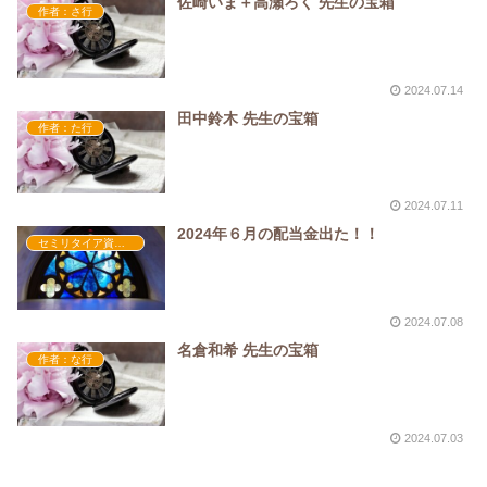
佐崎いま＋高瀬ろく 先生の宝箱
作者：さ行
2024.07.14
田中鈴木 先生の宝箱
作者：た行
2024.07.11
2024年６月の配当金出た！！
セミリタイア資金・配当金
2024.07.08
名倉和希 先生の宝箱
作者：な行
2024.07.03