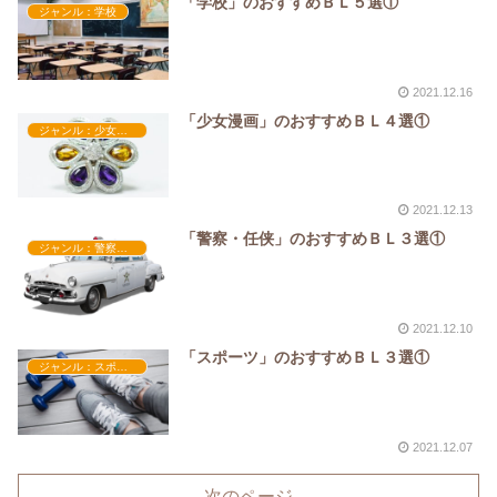
「学校」のおすすめＢＬ５選①
ジャンル：学校
2021.12.16
「少女漫画」のおすすめＢＬ４選①
ジャンル：少女漫画
2021.12.13
「警察・任侠」のおすすめＢＬ３選①
ジャンル：警察・任侠
2021.12.10
「スポーツ」のおすすめＢＬ３選①
ジャンル：スポーツ
2021.12.07
次のページ