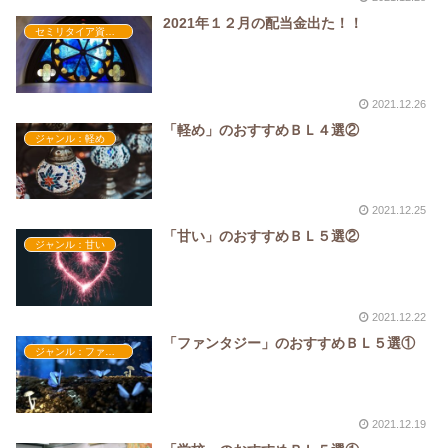
2021年１２月の配当金出た！！
セミリタイア資金・配当金
2021.12.26
「軽め」のおすすめＢＬ４選②
ジャンル：軽め
2021.12.25
「甘い」のおすすめＢＬ５選②
ジャンル：甘い
2021.12.22
「ファンタジー」のおすすめＢＬ５選①
ジャンル：ファンタジー
2021.12.19