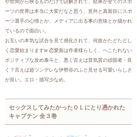
や世間から映るものだけで誤解されて、結果が全てのスポ
ーツの世界は本当に大変だなと思う。意外と真面目にスポ
ーツ選手の心情とか、メディアに出る事の意味とか描かれ
ているので面白い。
お互いの本気な試合を見て感化されて、何故かたどたどし
く恋愛始まりますw 恋愛面は作者様らしく、へこたれない
ポジティブな攻め泰斗と、悪く言えば昔気質の頑固者・良
く？言えば超ツンデレな伊勢谷のふと見せる可愛いらしさ
が良い。エロ・描写少なめ。
セックスしてみたかったＯＬにとり憑かれた
キャプテン 全３巻