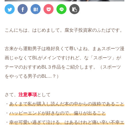
こんにちは、はじめまして。腐女子投資家のふたばです。
古来から運動男子は格好良くて尊いよね、まぁスポーツ漫
画じゃなくてBLがメインですけれど、な「スポーツ」が
テーマのおすすめBL３作品をご紹介します。（スポーツ
をやってる男子のBL…？）
さて、
注意事項
として
・
あくまで私が購入し読んだ本の中からの抜粋であること
・
ハッピーエンドが好きなので、偏りが出ること
・
幸せ可愛い過ぎて泣ける、はあるけれど痛い辛い不幸エ