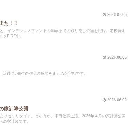
2026.07.03
が出た！！
果と、インデックスファンドの65歳までの取り崩し金額を記録。老後資金
タFIRE中。
2026.06.05
、近藤 旭 先生の作品の感想をまとめた宝箱です。
2026.06.02
月の家計簿公開
によりセミリタイア。というか、半日仕事生活。2026年４月の家計簿公開
活の家計簿です。