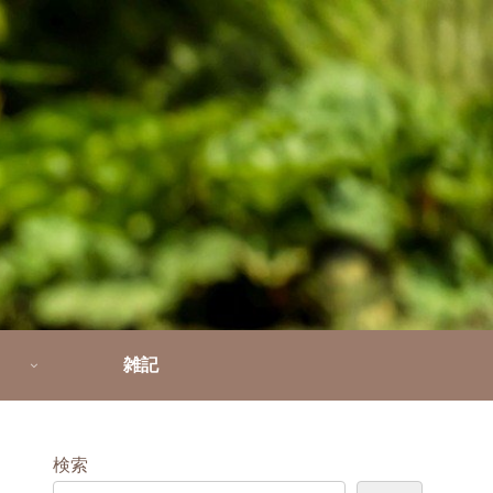
雑記
検索