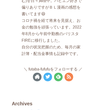
む)を日々満喫中。ハピエン好きで
偏りありですがＢＬ漫画の感想を
書いてます😄
コロナ禍を経て将来を見据え、お
金の勉強を頑張っています。2022
年8月から午前中勤務のバリスタ
FIREに移行しました。
自分の状況把握のため、毎月の家
計簿・配当金事情も記録中です。
futaba-fufufuをフォローする
Archives