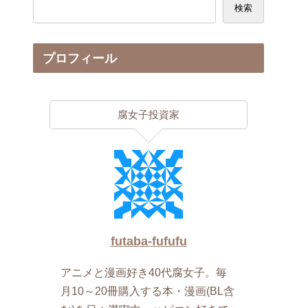
検索
プロフィール
腐女子投資家
futaba-fufufu
アニメと漫画好き40代腐女子。毎
月10～20冊購入する本・漫画(BL含