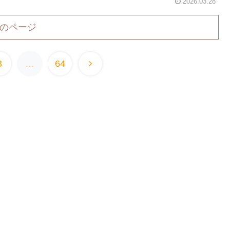
2026.03.28
のページ
3
…
64