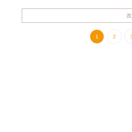
次
1
2