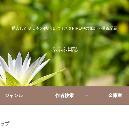
購入したＢＬ本の感想＆バリスタFIRE中の家計・投資記録
ふふふ日記
ジャンル
作者検索
金庫室
マップ