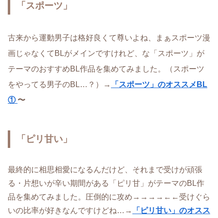
「スポーツ」
古来から運動男子は格好良くて尊いよね、まぁスポーツ漫
画じゃなくてBLがメインですけれど、な「スポーツ」が
テーマのおすすめBL作品を集めてみました。（スポーツ
をやってる男子のBL…？）→
「スポーツ」のオススメBL
①
〜
「ピリ甘い」
最終的に相思相愛になるんだけど、それまで受けが頑張
る・片想いが辛い期間がある「ピリ甘」がテーマのBL作
品を集めてみました。圧倒的に攻め→→→→←←受けぐら
いの比率が好きなんですけどね…→
「ピリ甘い」のオスス