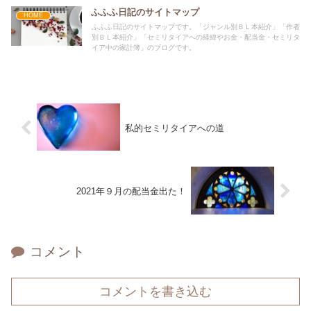
ふふふ日記のサイトマップ
HOME
ふふふ日記のサイトマップです。「ジャンル別ＢＬ本紹介」「作者
別ＢＬ本紹介」「セミリタイアへの経緯やお金・配当金・セミリタ
イア中の家計簿」のブログです。
私的セミリタイアへの道
2021年９月の配当金出た！
コメント
コメントを書き込む