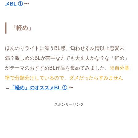
メBL ①
〜
「軽め」
ほんのりライトに漂うBL感、匂わせる友情以上恋愛未
満？激しめのBLが苦手な方でも大丈夫かな？な「軽め」
がテーマのおすすめBL作品を集めてみました。
※自分基
準で分類分けしているので、ダメだったらすみません
→
「軽め」のオススメBL ①
〜
スポンサーリンク