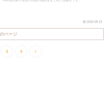
、中村明日美子先生の作品の感想をまとめた宝箱①です。
2024.09.15
のページ
3
4