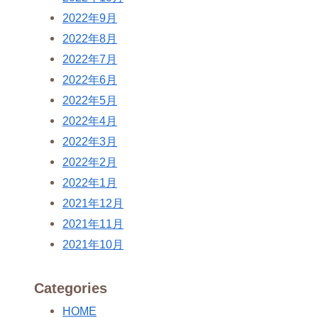
2022年9月
2022年8月
2022年7月
2022年6月
2022年5月
2022年4月
2022年3月
2022年2月
2022年1月
2021年12月
2021年11月
2021年10月
Categories
HOME