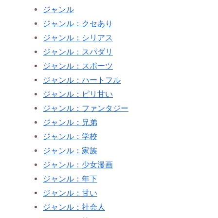
ジャンル
ジャンル：クセあり
ジャンル：シリアス
ジャンル：スパダリ
ジャンル：スポーツ
ジャンル：ハートフル
ジャンル：ピリ甘い
ジャンル：ファンタジー
ジャンル：兄弟
ジャンル：学校
ジャンル：家族
ジャンル：少女漫画
ジャンル：年下
ジャンル：甘い
ジャンル：社会人