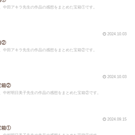
、中田アキラ先生の作品の感想をまとめた宝箱①です。
2024.10.03
箱②
、中田アキラ先生の作品の感想をまとめた宝箱②です。
2024.10.03
宝箱②
、中村明日美子先生の作品の感想をまとめた宝箱②です。
2024.09.15
宝箱①