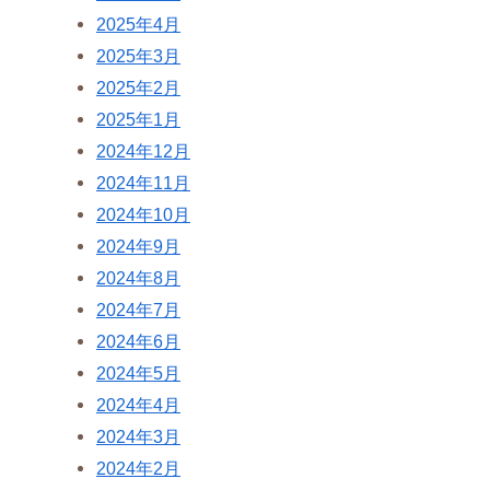
2025年4月
2025年3月
2025年2月
2025年1月
2024年12月
2024年11月
2024年10月
2024年9月
2024年8月
2024年7月
2024年6月
2024年5月
2024年4月
2024年3月
2024年2月