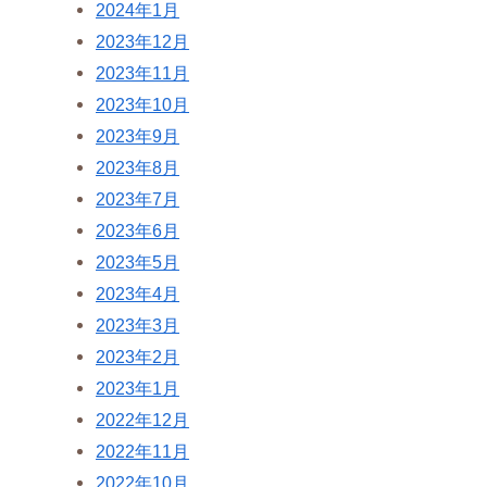
2024年1月
2023年12月
2023年11月
2023年10月
2023年9月
2023年8月
2023年7月
2023年6月
2023年5月
2023年4月
2023年3月
2023年2月
2023年1月
2022年12月
2022年11月
2022年10月