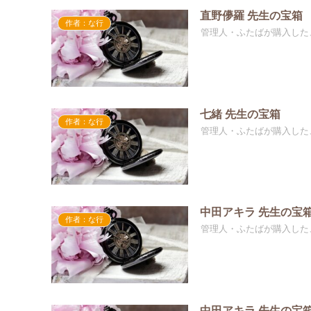
直野儚羅 先生の宝箱
作者：な行
管理人・ふたばが購入した
七緒 先生の宝箱
作者：な行
管理人・ふたばが購入した
中田アキラ 先生の宝
作者：な行
管理人・ふたばが購入した
中田アキラ 先生の宝