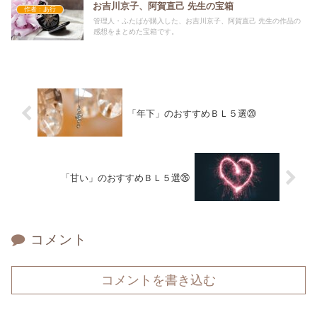
お吉川京子、阿賀直己 先生の宝箱
作者：あ行
管理人・ふたばが購入した、お吉川京子、阿賀直己 先生の作品の
感想をまとめた宝箱です。
「年下」のおすすめＢＬ５選⑳
「甘い」のおすすめＢＬ５選㉖
コメント
コメントを書き込む