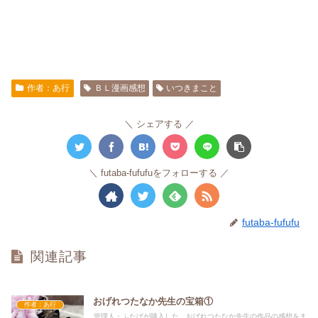
作者：あ行
ＢＬ漫画感想
いつきまこと
シェアする
futaba-fufufuをフォローする
futaba-fufufu
関連記事
おげれつたなか先生の宝箱①
作者：あ行
管理人・ふたばが購入した、おげれつたなか先生の作品の感想をま