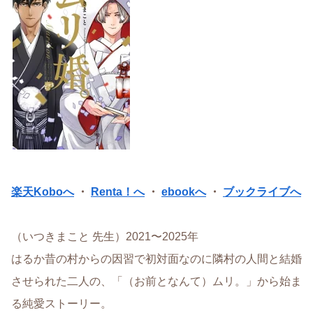
楽天Koboへ
・
Renta！へ
・
ebookへ
・
ブックライブへ
（いつきまこと 先生）2021〜2025年
はるか昔の村からの因習で初対面なのに隣村の人間と結婚
させられた二人の、「（お前となんて）ムリ。」から始ま
る純愛ストーリー。