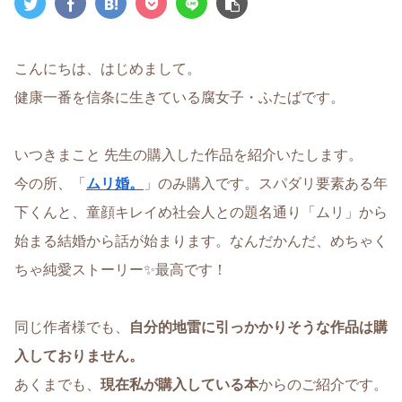
こんにちは、はじめまして。
健康一番を信条に生きている腐女子・ふたばです。
いつきまこと 先生の購入した作品を紹介いたします。
今の所、「
ムリ婚。
」のみ購入です。スパダリ要素ある年
下くんと、童顔キレイめ社会人との題名通り「ムリ」から
始まる結婚から話が始まります。なんだかんだ、めちゃく
ちゃ純愛ストーリー✨最高です！
同じ作者様でも、
自分的地雷に引っかかりそうな作品は購
入しておりません。
あくまでも、
現在私が購入している本
からのご紹介です。