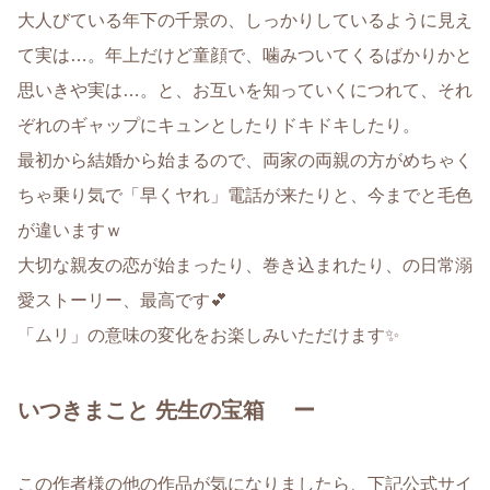
大人びている年下の千景の、しっかりしているように見え
て実は…。年上だけど童顔で、噛みついてくるばかりかと
思いきや実は…。と、お互いを知っていくにつれて、それ
ぞれのギャップにキュンとしたりドキドキしたり。
最初から結婚から始まるので、両家の両親の方がめちゃく
ちゃ乗り気で「早くヤれ」電話が来たりと、今までと毛色
が違いますｗ
大切な親友の恋が始まったり、巻き込まれたり、の日常溺
愛ストーリー、最高です💕
「ムリ」の意味の変化をお楽しみいただけます✨
いつきまこと 先生の宝箱 ー
この作者様の他の作品が気になりましたら、下記公式サイ