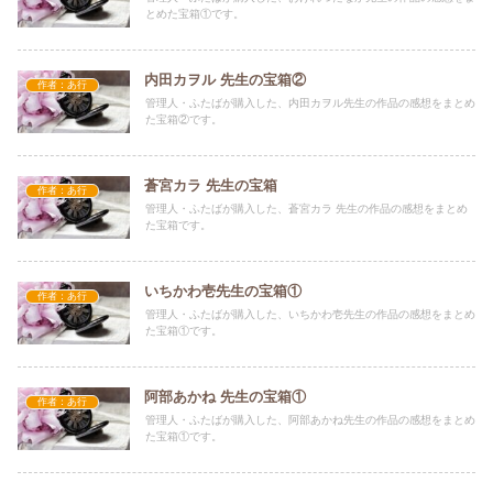
とめた宝箱①です。
内田カヲル 先生の宝箱②
作者：あ行
管理人・ふたばが購入した、内田カヲル先生の作品の感想をまとめ
た宝箱②です。
蒼宮カラ 先生の宝箱
作者：あ行
管理人・ふたばが購入した、蒼宮カラ 先生の作品の感想をまとめ
た宝箱です。
いちかわ壱先生の宝箱①
作者：あ行
管理人・ふたばが購入した、いちかわ壱先生の作品の感想をまとめ
た宝箱①です。
阿部あかね 先生の宝箱①
作者：あ行
管理人・ふたばが購入した、阿部あかね先生の作品の感想をまとめ
た宝箱①です。