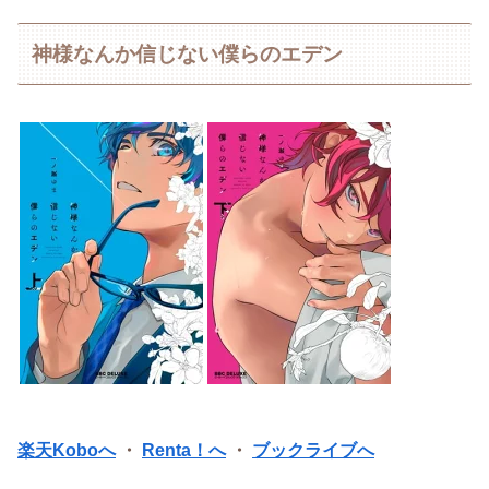
神様なんか信じない僕らのエデン
楽天Koboへ
・
Renta！へ
・
ブックライブへ