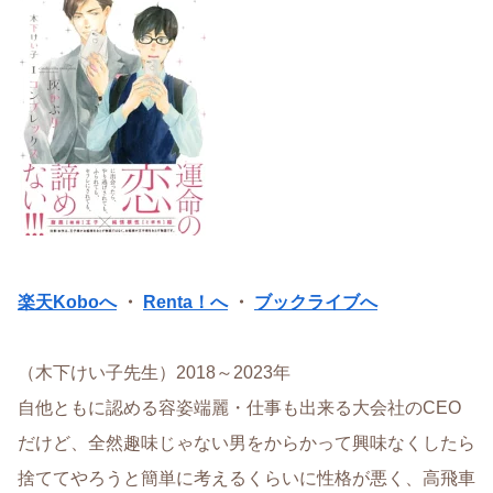
楽天Koboへ
・
Renta！へ
・
ブックライブへ
（木下けい子先生）2018～2023年
自他ともに認める容姿端麗・仕事も出来る大会社のCEO
だけど、全然趣味じゃない男をからかって興味なくしたら
捨ててやろうと簡単に考えるくらいに性格が悪く、高飛車