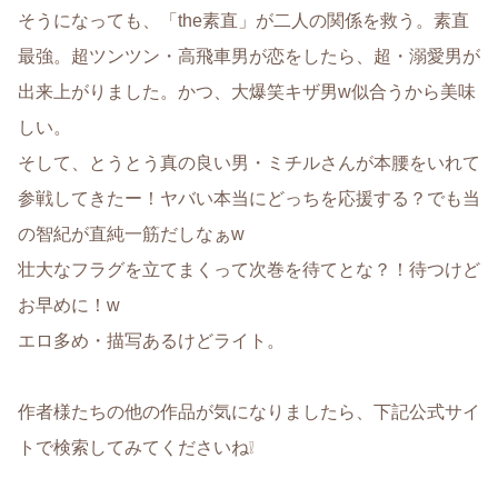
そうになっても、「the素直」が二人の関係を救う。素直
最強。超ツンツン・高飛車男が恋をしたら、超・溺愛男が
出来上がりました。かつ、大爆笑キザ男w似合うから美味
しい。
そして、とうとう真の良い男・ミチルさんが本腰をいれて
参戦してきたー！ヤバい本当にどっちを応援する？でも当
の智紀が直純一筋だしなぁw
壮大なフラグを立てまくって次巻を待てとな？！待つけど
お早めに！w
エロ多め・描写あるけどライト。
作者様たちの他の作品が気になりましたら、下記公式サイ
トで検索してみてくださいね❕