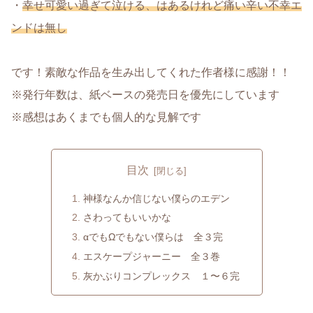
・
幸せ可愛い過ぎて泣ける、はあるけれど痛い辛い不幸エ
ンドは無し
です！素敵な作品を生み出してくれた作者様に感謝！！
※発行年数は、紙ベースの発売日を優先にしています
※感想はあくまでも個人的な見解です
目次
神様なんか信じない僕らのエデン
さわってもいいかな
αでもΩでもない僕らは 全３完
エスケープジャーニー 全３巻
灰かぶりコンプレックス １〜６完