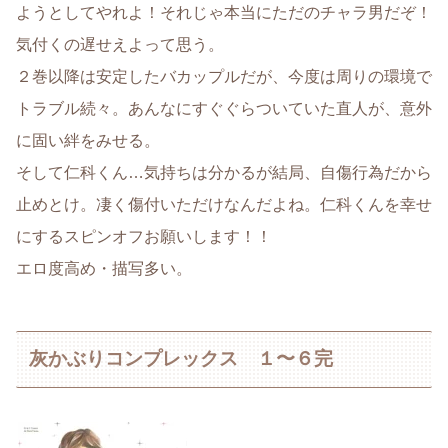
ようとしてやれよ！それじゃ本当にただのチャラ男だぞ！
気付くの遅せえよって思う。
２巻以降は安定したバカップルだが、今度は周りの環境で
トラブル続々。あんなにすぐぐらついていた直人が、意外
に固い絆をみせる。
そして仁科くん…気持ちは分かるが結局、自傷行為だから
止めとけ。凄く傷付いただけなんだよね。仁科くんを幸せ
にするスピンオフお願いします！！
エロ度高め・描写多い。
灰かぶりコンプレックス １〜６完