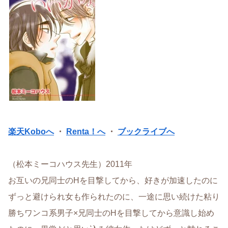
楽天Koboへ
・
Renta！へ
・
ブックライブへ
（松本ミーコハウス先生）2011年
お互いの兄同士のHを目撃してから、好きが加速したのに
ずっと避けられ女も作られたのに、一途に思い続けた粘り
勝ちワンコ系男子×兄同士のHを目撃してから意識し始め