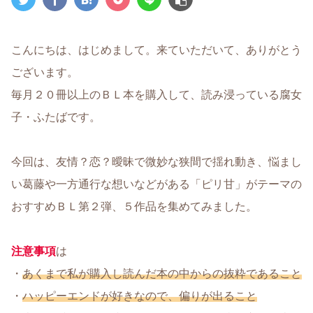
こんにちは、はじめまして。来ていただいて、ありがとう
ございます。
毎月２０冊以上のＢＬ本を購入して、読み浸っている腐女
子・ふたばです。
今回は、友情？恋？曖昧で微妙な狭間で揺れ動き、悩まし
い葛藤や一方通行な想いなどがある「ピリ甘」がテーマの
おすすめＢＬ第２弾、５作品を集めてみました。
注意事項
は
・
あくまで私が購入し読んだ本の中からの抜粋であること
・
ハッピーエンドが好きなので、偏りが出ること