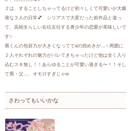
２は、することしちゃってるけど初々しくて可愛いが大爆
発な２人の日常💕 シリアスで大変だった前作品と違っ
て、高校生らしい右往左往する青少年の恋愛が美味しいで
す✨
喬くんの包容力が大きくなっててαの煌めきが…✨周囲に
２人それぞれの魅力がバレてきちゃったけど他は全く入り
込むスキ無し！！あらゆることが可愛い過ぎる〜！！そし
て喬・父…、オモロすぎじゃw
さわってもいいかな