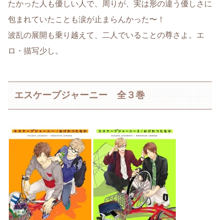
たかった人も優しい人で、周りが、実は形の違う優しさに
包まれていたことも涙が止まらんかった〜！
波乱の展開も乗り越えて、二人でいることの尊さよ。エ
ロ・描写少し。
エスケープジャーニー 全３巻