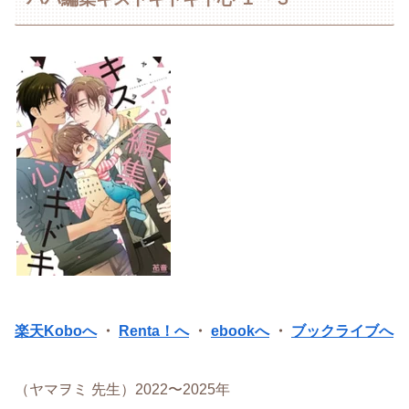
楽天Koboへ
・
Renta！へ
・
ebookへ
・
ブックライブへ
（ヤマヲミ 先生）2022〜2025年