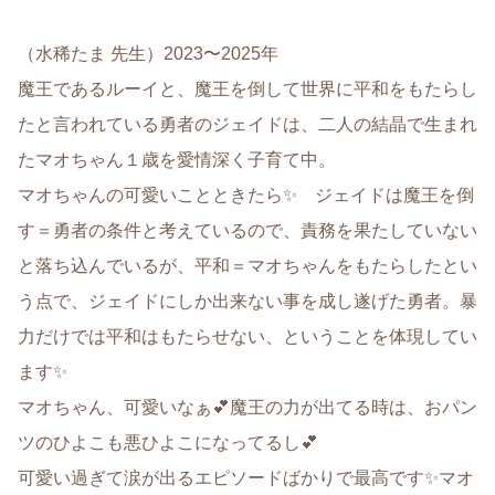
（水稀たま 先生）2023〜2025年
魔王であるルーイと、魔王を倒して世界に平和をもたらし
たと言われている勇者のジェイドは、二人の結晶で生まれ
たマオちゃん１歳を愛情深く子育て中。
マオちゃんの可愛いことときたら✨ ジェイドは魔王を倒
す＝勇者の条件と考えているので、責務を果たしていない
と落ち込んでいるが、平和＝マオちゃんをもたらしたとい
う点で、ジェイドにしか出来ない事を成し遂げた勇者。暴
力だけでは平和はもたらせない、ということを体現してい
ます✨
マオちゃん、可愛いなぁ💕魔王の力が出てる時は、おパン
ツのひよこも悪ひよこになってるし💕
可愛い過ぎて涙が出るエピソードばかりで最高です✨マオ