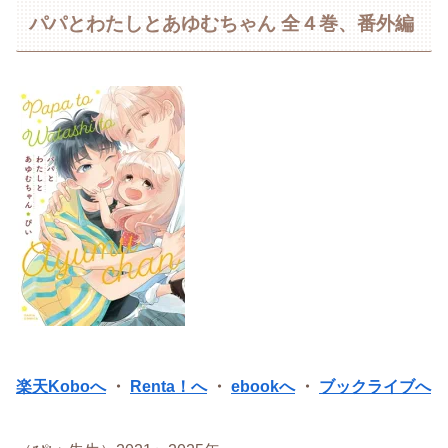
パパとわたしとあゆむちゃん 全４巻、番外編
楽天Koboへ
・
Renta！へ
・
ebookへ
・
ブックライブへ