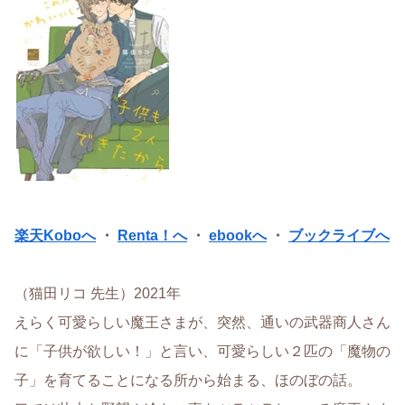
楽天Koboへ
・
Renta！へ
・
ebookへ
・
ブックライブへ
（猫田リコ 先生）2021年
えらく可愛らしい魔王さまが、突然、通いの武器商人さん
に「子供が欲しい！」と言い、可愛らしい２匹の「魔物の
子」を育てることになる所から始まる、ほのぼの話。