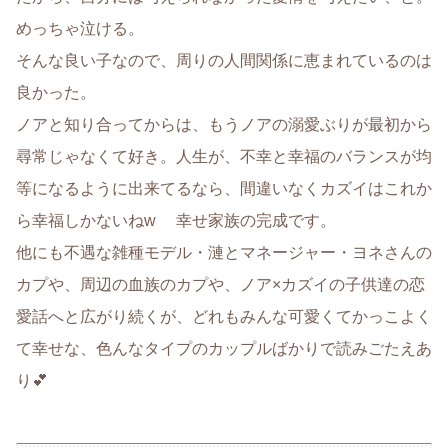
めっちゃ泣ける。
そんな良い子なので、周りの人間関係に恵まれているのは
良かった。
ノアと知り合ってからは、もうノアの溺愛ぶりが最初から
尋常じゃなくて好き。人生が、不幸と幸福のバランスが均
等になるように出来てるなら、間違いなくカズイはこれか
ら幸福しかないねw 幸せ家族の完成です。
他にも不遇な雑種モデル・漣とマネージャー・ヨネさんの
カプや、周辺の血族のカプや、ノア×カズイの子供達の恋
愛話へと広がり続くが、どれもみんな可愛くてかっこよく
て幸せな、色んなタイプのカップルばかりで読みごたえあ
り💕