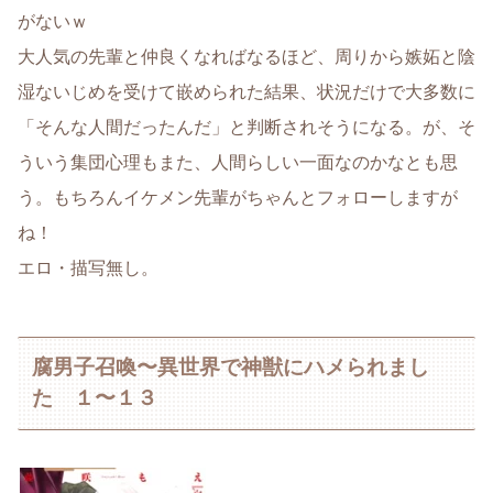
がないｗ
大人気の先輩と仲良くなればなるほど、周りから嫉妬と陰
湿ないじめを受けて嵌められた結果、状況だけで大多数に
「そんな人間だったんだ」と判断されそうになる。が、そ
ういう集団心理もまた、人間らしい一面なのかなとも思
う。もちろんイケメン先輩がちゃんとフォローしますが
ね！
エロ・描写無し。
腐男子召喚〜異世界で神獣にハメられまし
た １〜１３