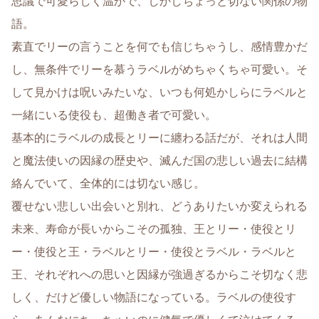
思議で可愛らしく温かで、しかしちょっと切ない関係の物
語。
素直でリーの言うことを何でも信じちゃうし、感情豊かだ
し、無条件でリーを慕うラベルがめちゃくちゃ可愛い。そ
して見かけは呪いみたいな、いつも何処かしらにラベルと
一緒にいる使役も、超働き者で可愛い。
基本的にラベルの成長とリーに纏わる話だが、それは人間
と魔法使いの因縁の歴史や、滅んだ国の悲しい過去に結構
絡んでいて、全体的には切ない感じ。
覆せない悲しい出会いと別れ、どうありたいか変えられる
未来、寿命が長いからこその孤独、王とリー・使役とリ
ー・使役と王・ラベルとリー・使役とラベル・ラベルと
王、それぞれへの思いと因縁が強過ぎるからこそ切なく悲
しく、だけど優しい物語になっている。ラベルの使役す