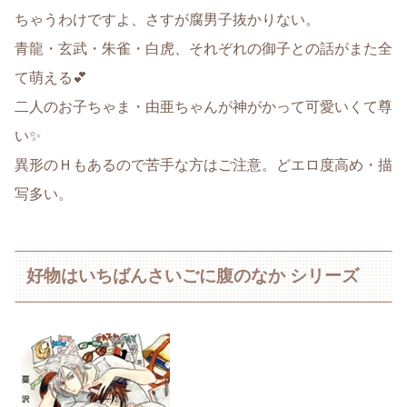
ちゃうわけですよ、さすが腐男子抜かりない。
青龍・玄武・朱雀・白虎、それぞれの御子との話がまた全
て萌える💕
二人のお子ちゃま・由亜ちゃんが神がかって可愛いくて尊
い✨
異形のＨもあるので苦手な方はご注意。どエロ度高め・描
写多い。
好物はいちばんさいごに腹のなか シリーズ