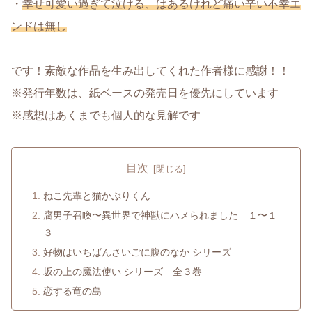
・
幸せ可愛い過ぎて泣ける、はあるけれど痛い辛い不幸エ
ンドは無し
です！素敵な作品を生み出してくれた作者様に感謝！！
※発行年数は、紙ベースの発売日を優先にしています
※感想はあくまでも個人的な見解です
目次
ねこ先輩と猫かぶりくん
腐男子召喚〜異世界で神獣にハメられました １〜１
３
好物はいちばんさいごに腹のなか シリーズ
坂の上の魔法使い シリーズ 全３巻
恋する竜の島