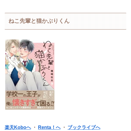
ねこ先輩と猫かぶりくん
楽天Koboへ
・
Renta！へ
・
ブックライブへ