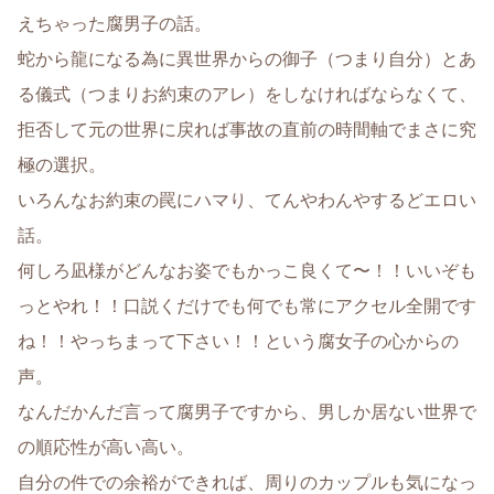
えちゃった腐男子の話。
蛇から龍になる為に異世界からの御子（つまり自分）とあ
る儀式（つまりお約束のアレ）をしなければならなくて、
拒否して元の世界に戻れば事故の直前の時間軸でまさに究
極の選択。
いろんなお約束の罠にハマり、てんやわんやするどエロい
話。
何しろ凪様がどんなお姿でもかっこ良くて〜！！いいぞも
っとやれ！！口説くだけでも何でも常にアクセル全開です
ね！！やっちまって下さい！！という腐女子の心からの
声。
なんだかんだ言って腐男子ですから、男しか居ない世界で
の順応性が高い高い。
自分の件での余裕ができれば、周りのカップルも気になっ