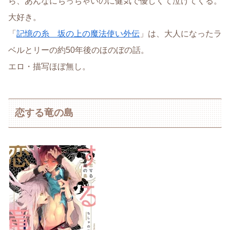
ら、あんなにちっちゃいのに健気で優しくて泣けてくる。
大好き。
「
記憶の糸 坂の上の魔法使い外伝
」は、大人になったラ
ベルとリーの約50年後のほのぼの話。
エロ・描写ほぼ無し。
恋する竜の島