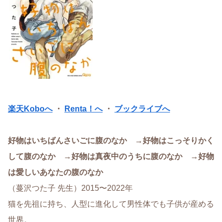
楽天Koboへ
・
Renta！へ
・
ブックライブへ
好物はいちばんさいごに腹のなか →好物はこっそりかく
して腹のなか →好物は真夜中のうちに腹のなか →好物
は愛しいあなたの腹のなか
（蔓沢つた子 先生）2015〜2022年
猫を先祖に持ち、人型に進化して男性体でも子供が産める
世界。