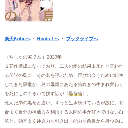
楽天Koboへ
・
Renta！へ
・
ブックライブへ
（ちしゃの実 先生）2020年
２部作構成になっており、二人の愛の結果出来たと言われ
る伝説の島に、その名を呼ぶため、再び出会うために転生
してきた黒竜が、島の母親にあたる笛吹きの生まれ変わり
を死にものぐるいで捜す話が〈
黒竜編
〉。
死んだ弟の黒竜と違い、ずっと生き続けているが故に、都
合よく自分の神通力を利用する人間の事が好きではない白
竜と、効率よく神通力を引き出す能力を前世から持つ為に