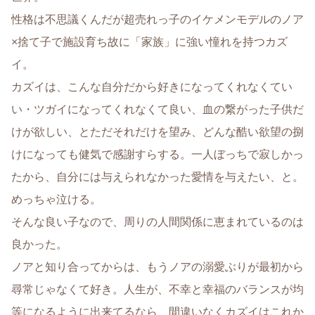
性格は不思議くんだが超売れっ子のイケメンモデルのノア
×捨て子で施設育ち故に「家族」に強い憧れを持つカズ
イ。
カズイは、こんな自分だから好きになってくれなくてい
い・ツガイになってくれなくて良い、血の繋がった子供だ
けが欲しい、とただそれだけを望み、どんな酷い欲望の捌
けになっても健気で感謝すらする。一人ぼっちで寂しかっ
たから、自分には与えられなかった愛情を与えたい、と。
めっちゃ泣ける。
そんな良い子なので、周りの人間関係に恵まれているのは
良かった。
ノアと知り合ってからは、もうノアの溺愛ぶりが最初から
尋常じゃなくて好き。人生が、不幸と幸福のバランスが均
等になるように出来てるなら、間違いなくカズイはこれか