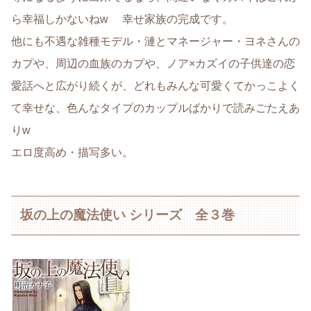
ら幸福しかないねw 幸せ家族の完成です。
他にも不遇な雑種モデル・漣とマネージャー・ヨネさんの
カプや、周辺の血族のカプや、ノア×カズイの子供達の恋
愛話へと広がり続くが、どれもみんな可愛くてかっこよく
て幸せな、色んなタイプのカップルばかりで読みごたえあ
りw
エロ度高め・描写多い。
坂の上の魔法使い シリーズ 全３巻