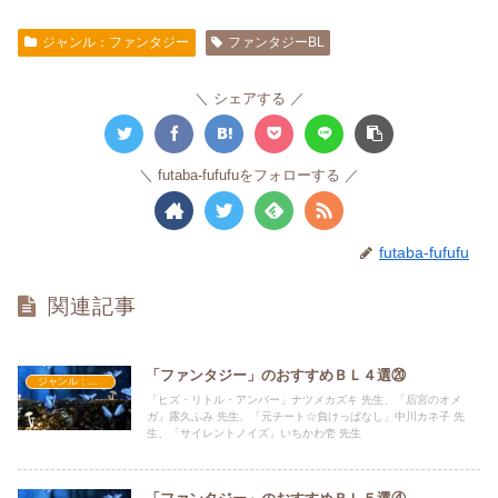
ジャンル：ファンタジー
ファンタジーBL
シェアする
futaba-fufufuをフォローする
futaba-fufufu
関連記事
「ファンタジー」のおすすめＢＬ４選⑳
ジャンル：ファンタジー
「ヒズ・リトル・アンバー」ナツメカズキ 先生、「后宮のオメ
ガ」露久ふみ 先生、「元チート☆負けっぱなし」中川カネ子 先
生、「サイレントノイズ」いちかわ壱 先生