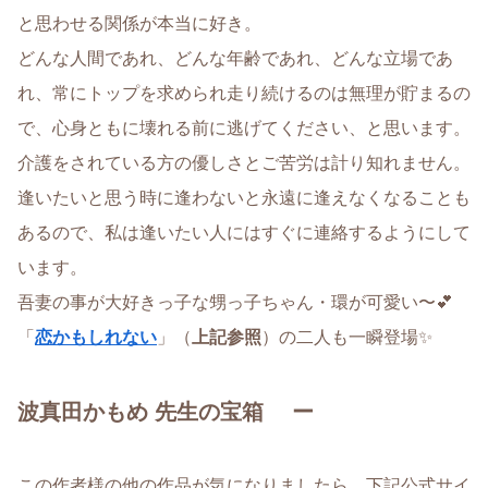
と思わせる関係が本当に好き。
どんな人間であれ、どんな年齢であれ、どんな立場であ
れ、常にトップを求められ走り続けるのは無理が貯まるの
で、心身ともに壊れる前に逃げてください、と思います。
介護をされている方の優しさとご苦労は計り知れません。
逢いたいと思う時に逢わないと永遠に逢えなくなることも
あるので、私は逢いたい人にはすぐに連絡するようにして
います。
吾妻の事が大好きっ子な甥っ子ちゃん・環が可愛い〜💕
「
恋かもしれない
」（
上記参照
）の二人も一瞬登場✨
波真田かもめ 先生の宝箱 ー
この作者様の他の作品が気になりましたら、下記公式サイ