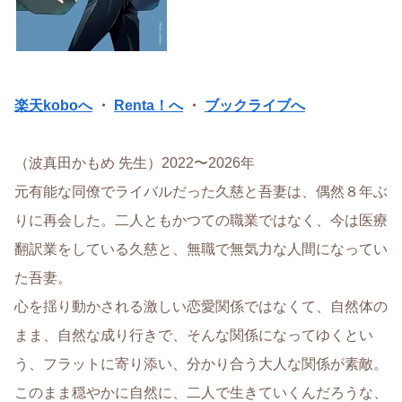
楽天koboへ
・
Renta！へ
・
ブックライブへ
（波真田かもめ 先生）2022〜2026年
元有能な同僚でライバルだった久慈と吾妻は、偶然８年ぶ
りに再会した。二人ともかつての職業ではなく、今は医療
翻訳業をしている久慈と、無職で無気力な人間になってい
た吾妻。
心を揺り動かされる激しい恋愛関係ではなくて、自然体の
まま、自然な成り行きで、そんな関係になってゆくとい
う、フラットに寄り添い、分かり合う大人な関係が素敵。
このまま穏やかに自然に、二人で生きていくんだろうな、