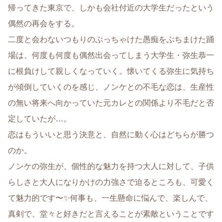
帰ってきた東京で、しかも会社付近の大学生だったという
偶然の再会をする。
二度と会わないつもりのぶっちゃけた愚痴をぶちまけた踊
場は、何度も何度も偶然出会ってしまう大学生・弥生恭一
に根負けして親しくなっていく。懐いてくる弥生に気持ち
が傾倒していくのを感じ、ノンケとの不毛な恋は、生産性
の無い将来へ向かっていた元カレとの関係より不毛だと否
定していたが…。
恋はもういいと思う決意と、自然に動く心はどちらが勝つ
のか。
ノンケの弥生が、個性的な魅力を持つ大人に対して、子供
らしさと大人になりかけの力強さで迫るところも、可愛く
て魅力的です〜✨何事も、一生懸命に悩んで、楽しんで、
真剣で、堂々と好きだと言えることが素敵ということです