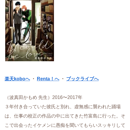
楽天koboへ
・
Renta！へ
・
ブックライブへ
（波真田かもめ 先生）2016〜2017年
３年付き合っていた彼氏と別れ、虚無感に襲われた踊場
は、仕事の校正の作品の中に出てきた竹富島に行った。そ
こで出会ったイケメンに愚痴を聞いてもらいスッキリして