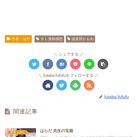
作者：は行
ＢＬ漫画感想
波真田かもめ
シェアする
futaba-fufufuをフォローする
futaba-fufufu
関連記事
はらだ 先生の宝箱
作者：は行