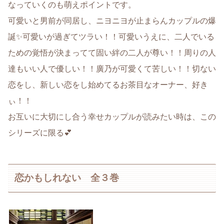
なっていくのも萌えポイントです。
可愛いと男前が同居し、ニヨニヨが止まらんカップルの爆
誕✨可愛いが過ぎてツラい！！可愛いうえに、二人でいる
ための覚悟が決まってて固い絆の二人が尊い！！周りの人
達もいい人で優しい！！廣乃が可愛くて苦しい！！切ない
恋をし、新しい恋をし始めてるお茶目なオーナー、好き
ぃ！！
お互いに大切にし合う幸せカップルが読みたい時は、この
シリーズに限る💕
恋かもしれない 全３巻