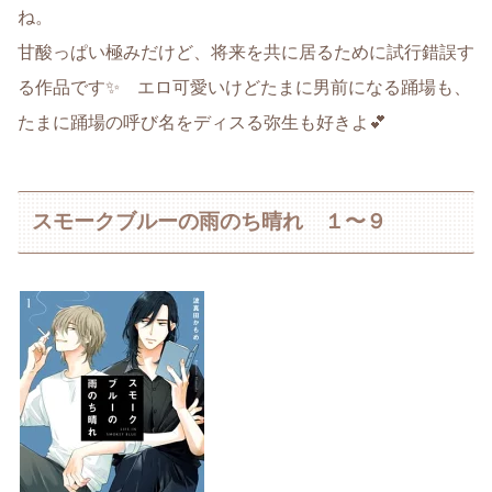
ね。
甘酸っぱい極みだけど、将来を共に居るために試行錯誤す
る作品です✨ エロ可愛いけどたまに男前になる踊場も、
たまに踊場の呼び名をディスる弥生も好きよ💕
スモークブルーの雨のち晴れ １〜９