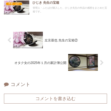
ひじき 先生の宝箱
作者：は行
管理人・ふたばが購入した、ひじき先生の作品の感想をまとめた宝
箱です。
左京亜也 先生の宝箱②
オタク女の2025年１月の家計簿公開
コメント
コメントを書き込む