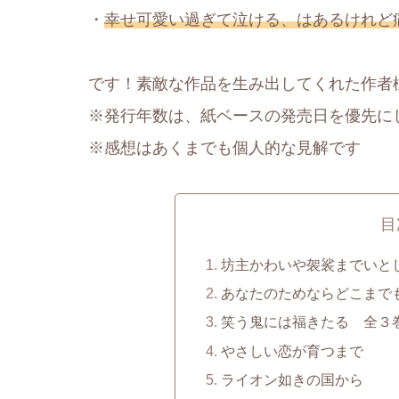
・
幸せ可愛い過ぎて泣ける、はあるけれど
です！素敵な作品を生み出してくれた作者
※発行年数は、紙ベースの発売日を優先に
※感想はあくまでも個人的な見解です
目
坊主かわいや袈裟までいと
あなたのためならどこまで
笑う鬼には福きたる 全３
やさしい恋が育つまで
ライオン如きの国から