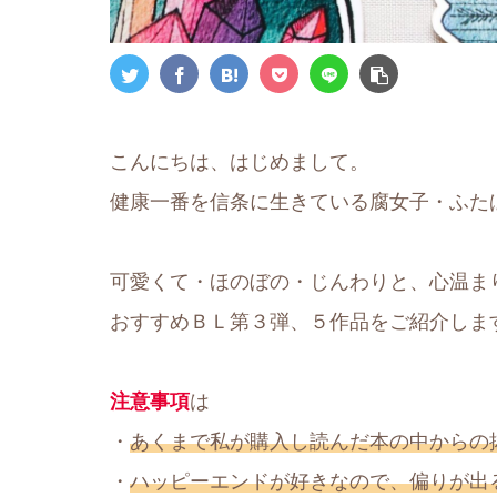
こんにちは、はじめまして。
健康一番を信条に生きている腐女子・ふた
可愛くて・ほのぼの・じんわりと、心温ま
おすすめＢＬ第３弾、５作品をご紹介しま
注意事項
は
・
あくまで私が購入し読んだ本の中からの
・
ハッピーエンドが好きなので、偏りが出