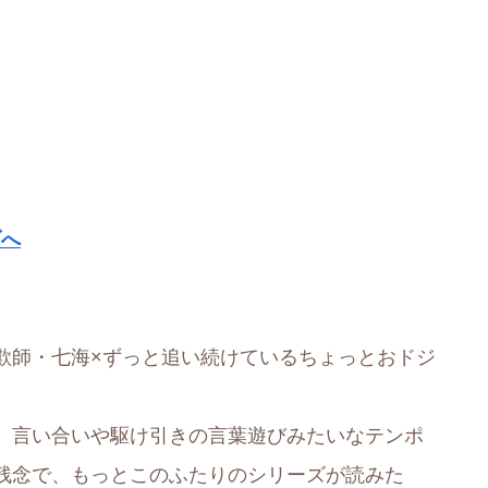
ブへ
欺師・七海×ずっと追い続けているちょっとおドジ
。言い合いや駆け引きの言葉遊びみたいなテンポ
残念で、もっとこのふたりのシリーズが読みた