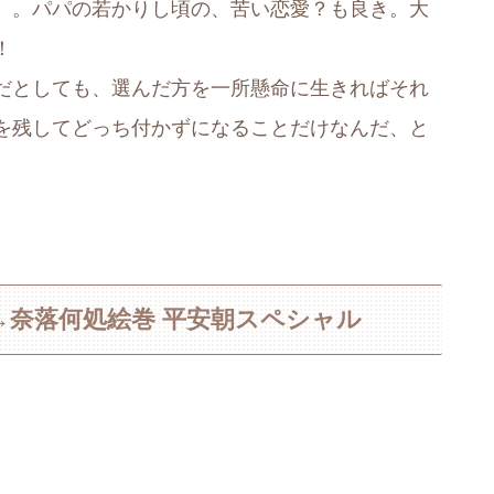
）。パパの若かりし頃の、苦い恋愛？も良き。大
！
だとしても、選んだ方を一所懸命に生きればそれ
を残してどっち付かずになることだけなんだ、と
奈落何処絵巻 平安朝スペシャル