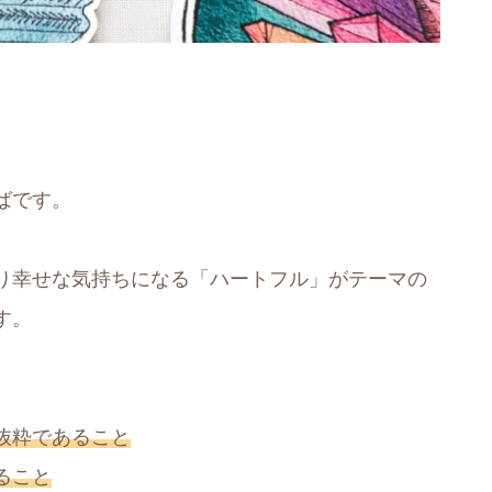
ばです。
り幸せな気持ちになる「ハートフル」がテーマの
す。
抜粋であること
ること