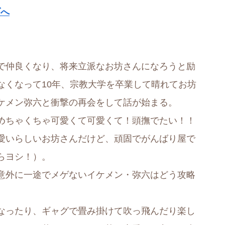
ブへ
で仲良くなり、将来立派なお坊さんになろうと励
なくなって10年、宗教大学を卒業して晴れてお坊
ケメン弥六と衝撃の再会をして話が始まる。
めちゃくちゃ可愛くて可愛くて！頭撫でたい！！
愛いらしいお坊さんだけど、頑固でがんばり屋で
らヨシ！）。
意外に一途でメゲないイケメン・弥六はどう攻略
なったり、ギャグで畳み掛けて吹っ飛んだり楽し