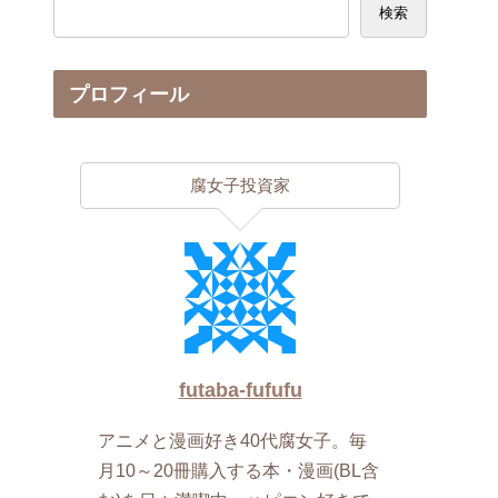
検索
プロフィール
腐女子投資家
futaba-fufufu
アニメと漫画好き40代腐女子。毎
月10～20冊購入する本・漫画(BL含