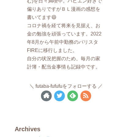
む)を日々満喫中。ハピエン好きで
偏りありですがＢＬ漫画の感想を
書いてます😄
コロナ禍を経て将来を見据え、お
金の勉強を頑張っています。2022
年8月から午前中勤務のバリスタ
FIREに移行しました。
自分の状況把握のため、毎月の家
計簿・配当金事情も記録中です。
futaba-fufufuをフォローする
Archives