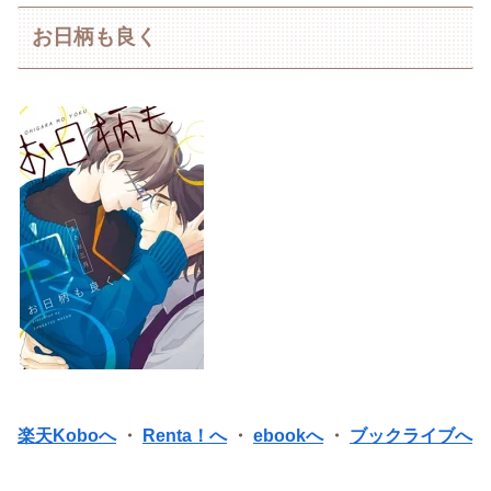
お日柄も良く
楽天Koboへ
・
Renta！へ
・
ebookへ
・
ブックライブへ