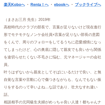
楽天Koboへ
・
Renta！へ
・
ebookへ
・
ブックライブへ
（まさお三月 先生）2019年
高校時代のクラブの部長で、言葉が足りないけど現在進行
形でモテモテなノンケ会社員×言葉が足りない部長の意図
をくんで、周りのフォローをしてるうちに恋愛感情になっ
てしまったけど、心の奥底に隠して親友でも良いから関係
を途切らせたくない不毛さに悩む、元マネージャーの会社
員。
叶うはずないから親友としてそばにいるだけで良い、と無
自覚な言葉や言動に心で傷つきながらも、なんでもない振
りをするのって辛いよね…な話であり、壮大なすれ違い
話。
相談相手の元同級生夫婦がめっちゃ良い人達！都ちゃんナ