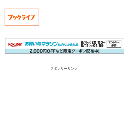
スポンサーリンク