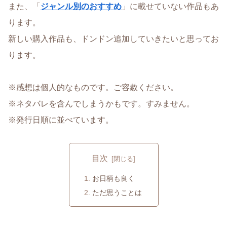
また、「
ジャンル別のおすすめ
」に載せていない作品もあ
ります。
新しい購入作品も、ドンドン追加していきたいと思ってお
ります。
※感想は個人的なものです。ご容赦ください。
※ネタバレを含んでしまうかもです。すみません。
※発行日順に並べています。
目次
お日柄も良く
ただ思うことは