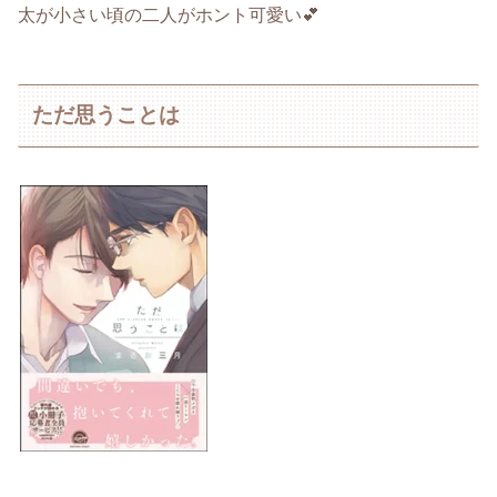
太が小さい頃の二人がホント可愛い💕
ただ思うことは