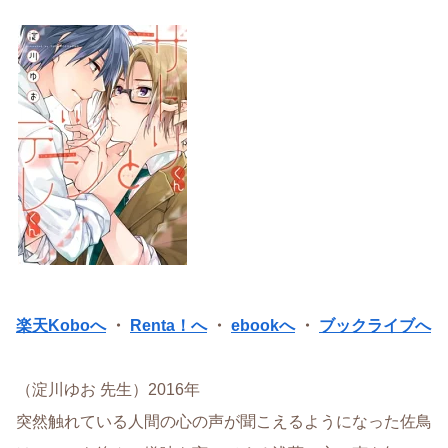
楽天Koboへ
・
Renta！へ
・
ebookへ
・
ブックライブへ
（淀川ゆお 先生）2016年
突然触れている人間の心の声が聞こえるようになった佐鳥