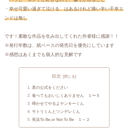
・
幸せ可愛い過ぎて泣ける、はあるけれど痛い辛い不幸エ
ンドは無し
です！素敵な作品を生み出してくれた作者様に感謝！！
※発行年数は、紙ベースの発売日を優先にしています
※感想はあくまでも個人的な見解です
目次
君の公式をください
食べてもおいしくありません １〜５
啼かせてやるよヤンキーくん
サトリくんとツンデレくん
長浜To Be,or Not To Be １～２