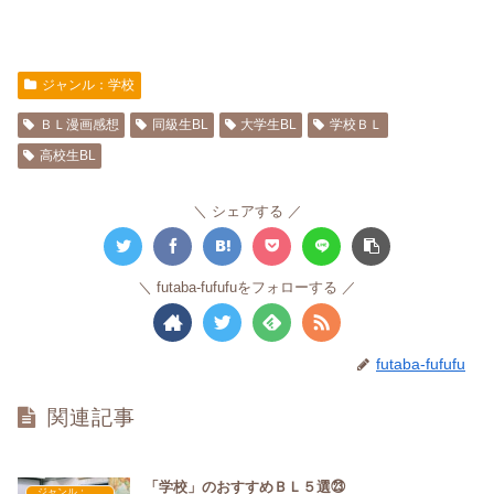
ジャンル：学校
ＢＬ漫画感想
同級生BL
大学生BL
学校ＢＬ
高校生BL
シェアする
futaba-fufufuをフォローする
futaba-fufufu
関連記事
「学校」のおすすめＢＬ５選㉓
ジャンル：学校