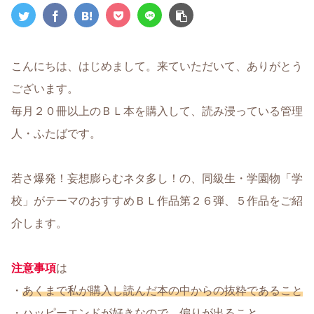
こんにちは、はじめまして。来ていただいて、ありがとう
ございます。
毎月２０冊以上のＢＬ本を購入して、読み浸っている管理
人・ふたばです。
若さ爆発！妄想膨らむネタ多し！の、同級生・学園物「学
校」がテーマのおすすめＢＬ作品第２６弾、５作品をご紹
介します。
注意事項
は
・
あくまで私が購入し読んだ本の中からの抜粋であること
・
ハッピーエンドが好きなので、偏りが出ること