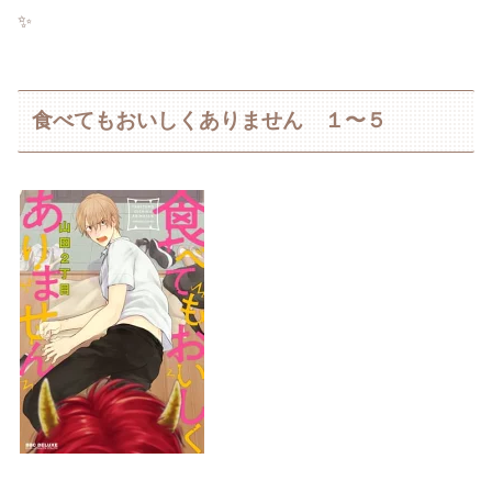
✨
食べてもおいしくありません １〜５