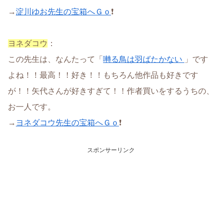
→
淀川ゆお先生の宝箱へＧｏ
❗
ヨネダコウ
：
この先生は、なんたって「
囀る鳥は羽ばたかない
」です
よね！！最高！！好き！！もちろん他作品も好きです
が！！矢代さんが好きすぎて！！作者買いをするうちの、
お一人です。
→
ヨネダコウ先生の宝箱へＧｏ
❗
スポンサーリンク