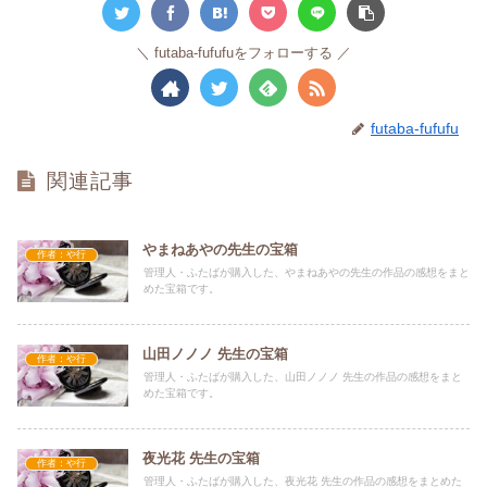
futaba-fufufuをフォローする
futaba-fufufu
関連記事
やまねあやの先生の宝箱
作者：や行
管理人・ふたばが購入した、やまねあやの先生の作品の感想をまと
めた宝箱です。
山田ノノノ 先生の宝箱
作者：や行
管理人・ふたばが購入した、山田ノノノ 先生の作品の感想をまと
めた宝箱です。
夜光花 先生の宝箱
作者：や行
管理人・ふたばが購入した、夜光花 先生の作品の感想をまとめた