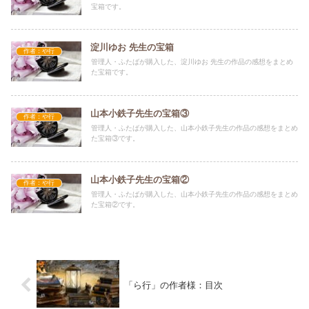
宝箱です。
淀川ゆお 先生の宝箱
作者：や行
管理人・ふたばが購入した、淀川ゆお 先生の作品の感想をまとめ
た宝箱です。
山本小鉄子先生の宝箱③
作者：や行
管理人・ふたばが購入した、山本小鉄子先生の作品の感想をまとめ
た宝箱③です。
山本小鉄子先生の宝箱②
作者：や行
管理人・ふたばが購入した、山本小鉄子先生の作品の感想をまとめ
た宝箱②です。
「ら行」の作者様：目次