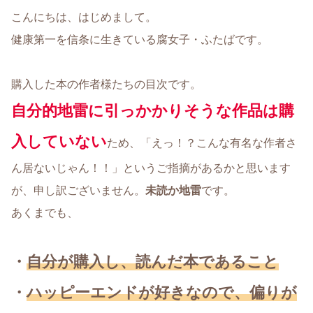
こんにちは、はじめまして。
健康第一を信条に生きている腐女子・ふたばです。
購入した本の作者様たちの目次です。
自分的地雷に引っかかりそうな作品は購
入して
いない
ため、「えっ！？こんな有名な作者さ
ん居ないじゃん！！」というご指摘があるかと思います
が、申し訳ございません。
未読か地雷
です。
あくまでも、
・
自分が購入し、読んだ本であること
・
ハッピーエンドが好きなので、偏りが