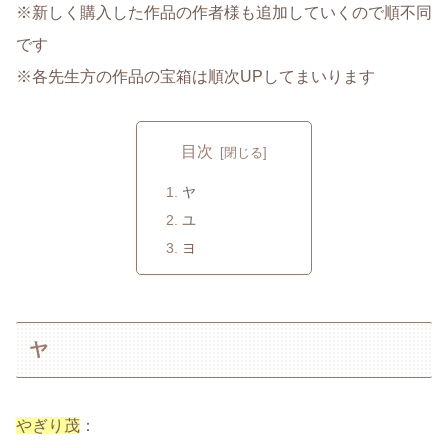
※新しく購入した作品の作者様も追加していくので順不同
です
※各先生方の作品の宝箱は順次UPしてまいります
目次
ヤ
ユ
ヨ
ヤ
やぎり茂
：