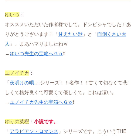
ゆいつ
：
オススメいただいた作者様でして。ドンピシャでした！あ
りがとうございます！「
甘えたい獣
」と「
面倒くさい大
人
」。まあハマりましたねｗ
→
ゆいつ先生の宝箱へＧｏ
❗
ユノイチカ
：
「
夜明けの唄
」シリーズ！！名作！！甘くて切なくて悲
しくて格好良くて可愛くて優しくて。これは凄い。
→
ユノイチカ先生の宝箱へＧｏ
❗
ゆりの菜櫻
：
小説です。
「
アラビアン・ロマンス
」シリーズです。こういうTHE