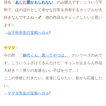
現在「
あした愛かもしれない
」のみ購入です。こういう平
和で、ほのぼのとして幸せな日常を共有するカップルが大
好きなんですよね～💕 他の作品もチェックしたいと思い
ます✨
→
山下街先生の宝箱へＧｏ
❗
ヤマダ
：
今の所、「
鯛代くん、君ってやつは。
」のシリーズのみで
す。こういうふざけてるんだけど、キュンが止まらん作品
大好き！！周りの友達もいい子ばかりで…！
ここの学校に行きたい。友達になりたい。影から応援した
い。
→
ヤマダ先生の宝箱へＧｏ
❗