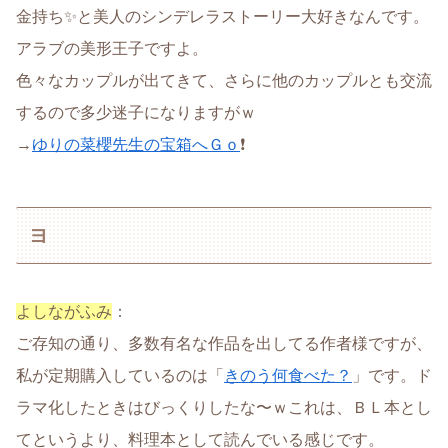
金持ち✨と美人のシンデレラストーリー大好きなんです。
アラブの美形王子ですよ。
色々なカップルが出てきて、さらに他のカップルとも交流
するので多少迷子になりますがｗ
→
ゆりの菜櫻先生の宝箱へＧｏ
❗
ヨ
よしながふみ
：
ご存知の通り、多数有名な作品を出してる作者様ですが、
私が定期購入しているのは「
きのう何食べた？
」です。ド
ラマ化したときはびっくりしたな〜ｗこれは、ＢＬ本とし
てというより、料理本として読んでいる感じです。