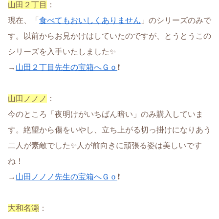
山田２丁目
：
現在、「
食べてもおいしくありません
」のシリーズのみで
す。以前からお見かけはしていたのですが、とうとうこの
シリーズを入手いたしました✨
→
山田２丁目先生の宝箱へＧｏ
❗
山田ノノノ
：
今のところ「夜明けがいちばん暗い」のみ購入していま
す。絶望から傷をいやし、立ち上がる切っ掛けになりあう
二人が素敵でした✨人が前向きに頑張る姿は美しいです
ね！
→
山田ノノノ先生の宝箱へＧｏ
❗️
大和名瀬
：