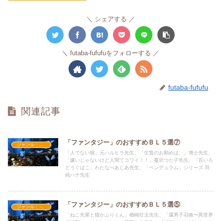
シェアする
futaba-fufufuをフォローする
futaba-fufufu
関連記事
「ファンタジー」のおすすめＢＬ５選⑦
ジャンル：ファンタジー
「人でない狼」元ハルヒラ先生、「生贄のお勤めは、」博士先生、
「嫌いじゃないけど人間てコワイ！！」蔓沢つた子先生、「百いろ
どうぐばこ」わたなべあじあ先生、「ペンデュラム」シリーズ 羽
純ハナ先生
「ファンタジー」のおすすめＢＬ５選⑤
ジャンル：ファンタジー
「ねこ先輩と猫かぶりくん」楢崎壮太先生、「腐男子召喚〜異世界