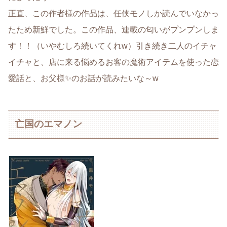
正直、この作者様の作品は、任侠モノしか読んでいなかっ
たため新鮮でした。この作品、連載の匂いがプンプンしま
す！！（いやむしろ続いてくれw）引き続き二人のイチャ
イチャと、店に来る悩めるお客の魔術アイテムを使った恋
愛話と、お父様✨のお話が読みたいな～w
亡国のエマノン