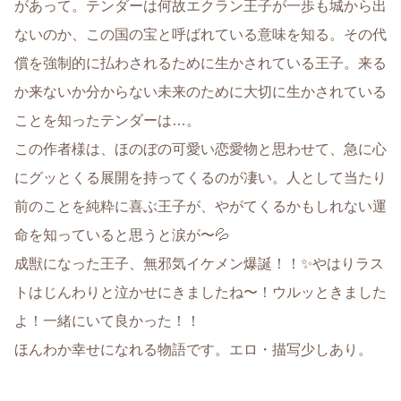
があって。テンダーは何故エクラン王子が一歩も城から出
ないのか、この国の宝と呼ばれている意味を知る。その代
償を強制的に払わされるために生かされている王子。来る
か来ないか分からない未来のために大切に生かされている
ことを知ったテンダーは…。
この作者様は、ほのぼの可愛い恋愛物と思わせて、急に心
にグッとくる展開を持ってくるのが凄い。人として当たり
前のことを純粋に喜ぶ王子が、やがてくるかもしれない運
命を知っていると思うと涙が〜💦
成獣になった王子、無邪気イケメン爆誕！！✨やはりラス
トはじんわりと泣かせにきましたね〜！ウルッときました
よ！一緒にいて良かった！！
ほんわか幸せになれる物語です。エロ・描写少しあり。