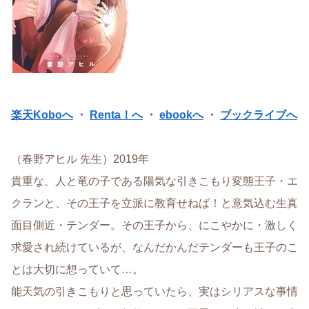
楽天Koboへ
・
Renta！へ
・
ebookへ
・
ブックライブへ
（春野アヒル 先生）2019年
貴重な、人と竜の子である陽気な引きこもり変態王子・エ
クランと、その王子を立派に教育せねば！と意気込む生真
面目側近・テンダー。その王子から、にこやかに・激しく
求愛され続けているが、なんだかんだテンダーも王子のこ
とは大切に想っていて…。
能天気の引きこもりと思っていたら、実はシリアスな事情