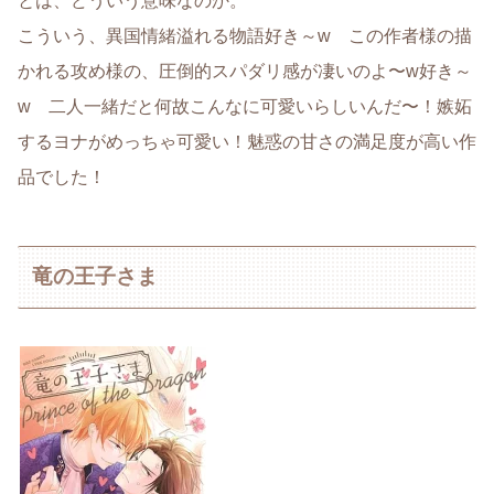
とは、どういう意味なのか。
こういう、異国情緒溢れる物語好き～w この作者様の描
かれる攻め様の、圧倒的スパダリ感が凄いのよ〜w好き～
w 二人一緒だと何故こんなに可愛いらしいんだ〜！嫉妬
するヨナがめっちゃ可愛い！魅惑の甘さの満足度が高い作
品でした！
竜の王子さま