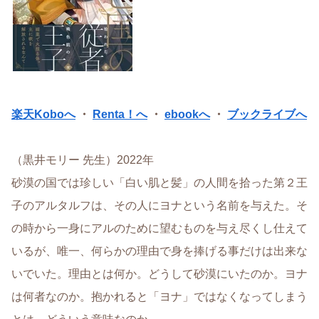
楽天Koboへ
・
Renta！へ
・
ebookへ
・
ブックライブへ
（黒井モリー 先生）2022年
砂漠の国では珍しい「白い肌と髪」の人間を拾った第２王
子のアルタルフは、その人にヨナという名前を与えた。そ
の時から一身にアルのために望むものを与え尽くし仕えて
いるが、唯一、何らかの理由で身を捧げる事だけは出来な
いでいた。理由とは何か。どうして砂漠にいたのか。ヨナ
は何者なのか。抱かれると「ヨナ」ではなくなってしまう