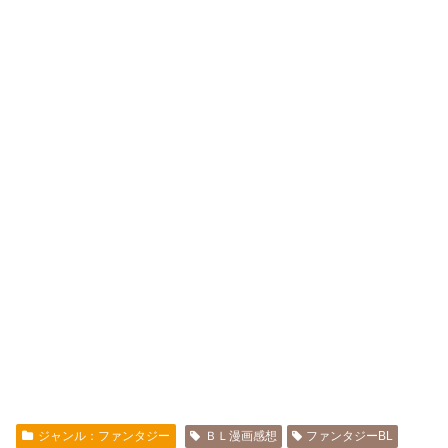
ジャンル：ファンタジー
ＢＬ漫画感想
ファンタジーBL