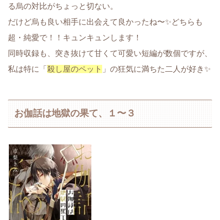
る烏の対比がちょっと切ない。
だけど烏も良い相手に出会えて良かったね〜✨どちらも
超・純愛で！！キュンキュンします！
同時収録も、突き抜けて甘くて可愛い短編が数個ですが、
私は特に「
殺し屋のペット
」の狂気に満ちた二人が好き✨
お伽話は地獄の果て、１〜３