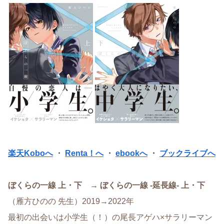
楽天Koboへ
・
Renta！へ
・
ebookへ
・
ブックライブへ
ぼくらの一線 上・下 → ぼくらの一線 -延長線- 上・下
（雁方ひのの 先生）2019→2022年
最初の出会いは小学生（！）の尾長アゲハ×サラリーマン