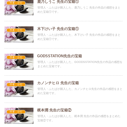
鹿乃しうこ 先生の宝箱①
作者：か行
管理人・ふたばが購入した、鹿乃しうこ 先生の作品の感想をまと
めた宝箱①です。
木下けい子 先生の宝箱①
作者：か行
管理人・ふたばが購入した、木下けい子 先生の作品の感想をまと
めた宝箱①です。
GODSSTATION先生の宝箱
作者：か行
管理人・ふたばが購入した、GOODSSTATION先生の作品の感想を
まとめた宝箱です。
カノンチヒロ 先生の宝箱
作者：か行
管理人・ふたばが購入した、カノンチヒロ先生の作品の感想をまと
めた宝箱です。
梶本潤 先生の宝箱②
作者：か行
管理人・ふたばが購入した、梶本潤 先生の作品の感想をまとめた
宝箱②です。