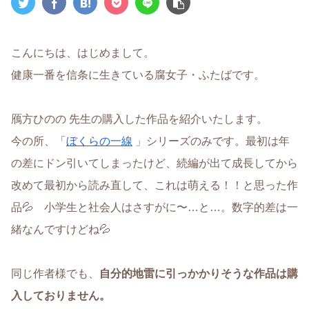
こんにちは、はじめまして。
健康一番を信条に生きている腐女子・ふたばです。
鴈方ひのの 先生の購入した作品を紹介いたします。
今の所、「
ぼくらの一線
」シリーズのみです。最初は年
の差にドン引いてしまったけど、続編が出て成長してから
改めて最初から読み直して、これは萌える！！と思った作
品💦 小学生と社会人はさすがに〜…と…。数字的差は一
緒なんですけどね💦
同じ作者様でも、
自分的地雷に引っかかりそうな作品は購
入しておりません。