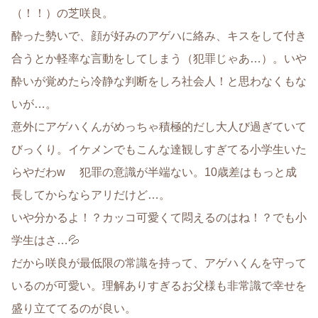
（！！）の芝咲良。
酔った勢いで、顔が好みのアゲハに絡み、キスをして付き
合うとか軽率な言動をしてしまう（犯罪じゃあ…）。いや
酔いが覚めたら冷静な判断をしろ社会人！と思わなくもな
いが…。
意外にアゲハくんがめっちゃ積極的だし大人び過ぎていて
びっくり。イケメンでもこんな達観しすぎてる小学生いた
らやだわw 犯罪の意識が半端ない。10歳差はもっと成
長してからならアリだけど…。
いや分かるよ！？カッコ可愛くて悶えるのはね！？でも小
学生はさ…💦
だから咲良が最低限の常識を持って、アゲハくんを守って
いるのが可愛い。理解ありすぎるお父様も非常識で幸せを
盛り立ててるのが良い。