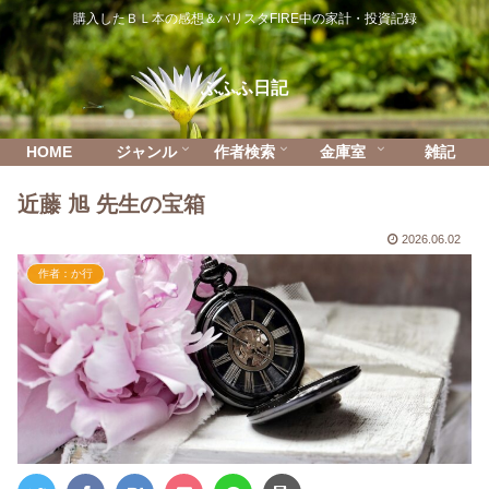
購入したＢＬ本の感想＆バリスタFIRE中の家計・投資記録
ふふふ日記
HOME
ジャンル
作者検索
金庫室
雑記
近藤 旭 先生の宝箱
2026.06.02
作者：か行