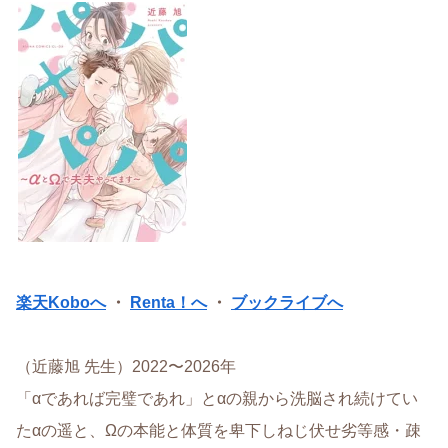
楽天Koboへ
・
Renta！へ
・
ブックライブへ
（近藤旭 先生）2022〜2026年
「αであれば完璧であれ」とαの親から洗脳され続けてい
たαの遥と、Ωの本能と体質を卑下しねじ伏せ劣等感・疎