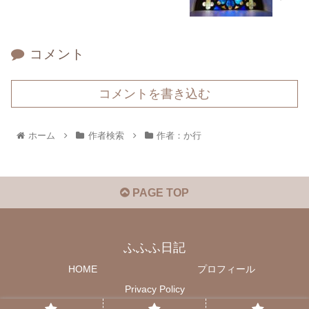
コメント
コメントを書き込む
ホーム
作者検索
作者：か行
PAGE TOP
ふふふ日記
HOME
プロフィール
Privacy Policy