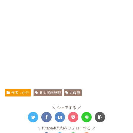
作者：か行
ＢＬ漫画感想
近藤旭
シェアする
futaba-fufufuをフォローする