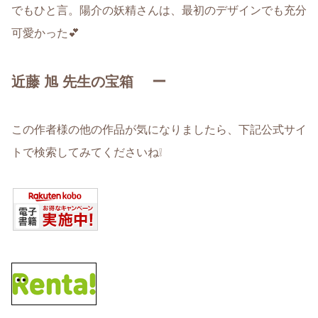
でもひと言。陽介の妖精さんは、最初のデザインでも充分
可愛かった💕
近藤 旭 先生の宝箱 ー
この作者様の他の作品が気になりましたら、下記公式サイ
トで検索してみてくださいね❕