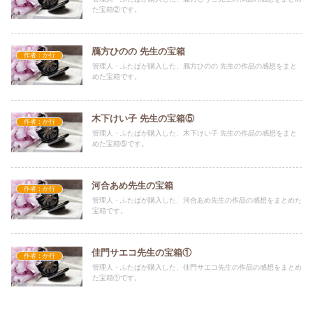
た宝箱②です。
鴈方ひのの 先生の宝箱
作者：か行
管理人・ふたばが購入した、鴈方ひのの 先生の作品の感想をまと
めた宝箱です。
木下けい子 先生の宝箱⑤
作者：か行
管理人・ふたばが購入した、木下けい子 先生の作品の感想をまと
めた宝箱⑤です。
河合あめ先生の宝箱
作者：か行
管理人・ふたばが購入した、河合あめ先生の作品の感想をまとめた
宝箱です。
佳門サエコ先生の宝箱①
作者：か行
管理人・ふたばが購入した、佳門サエコ先生の作品の感想をまとめ
た宝箱①です。