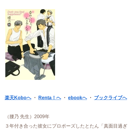
楽天Koboへ
・
Renta！へ
・
ebookへ
・
ブックライブへ
（腰乃 先生）2009年
３年付き合った彼女にプロポーズしたとたん「真面目過ぎ