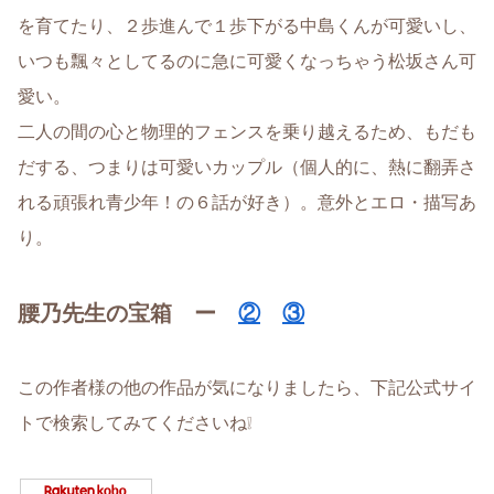
を育てたり、２歩進んで１歩下がる中島くんが可愛いし、
いつも飄々としてるのに急に可愛くなっちゃう松坂さん可
愛い。
二人の間の心と物理的フェンスを乗り越えるため、もだも
だする、つまりは可愛いカップル（個人的に、熱に翻弄さ
れる頑張れ青少年！の６話が好き）。意外とエロ・描写あ
り。
腰乃先生の宝箱 ー
②
③
この作者様の他の作品が気になりましたら、下記公式サイ
トで検索してみてくださいね❕