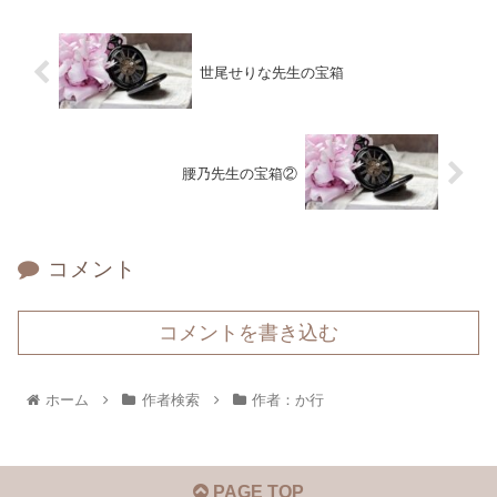
世尾せりな先生の宝箱
腰乃先生の宝箱②
コメント
コメントを書き込む
ホーム
作者検索
作者：か行
PAGE TOP