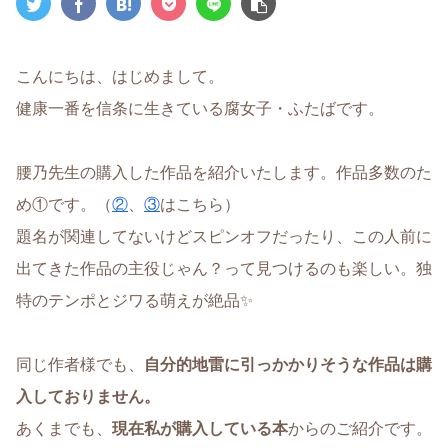
こんにちは、はじめまして。
健康一番を信条に生きている腐女子・ふたばです。
腰乃先生の購入した作品を紹介いたします。作品多数のた
め①です。（
②
、
③
はこちら）
題名が関連してないけどスピンオフだったり、この人前に
出てきた作品の主役じゃん？って見つけるのも楽しい。独
特のテンポとジワる萌えが絶品✨
同じ作者様でも、
自分的地雷に引っかかりそうな作品は購
入しておりません。
あくまでも、
現在私が購入している本
からのご紹介です。