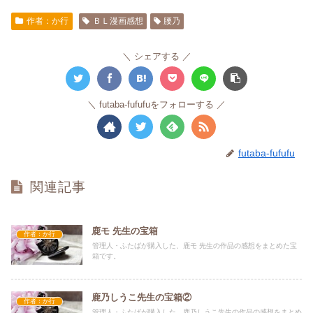
作者：か行
ＢＬ漫画感想
腰乃
シェアする
futaba-fufufuをフォローする
futaba-fufufu
関連記事
鹿モ 先生の宝箱
作者：か行
管理人・ふたばが購入した、鹿モ 先生の作品の感想をまとめた宝
箱です。
鹿乃しうこ先生の宝箱②
作者：か行
管理人・ふたばが購入した、鹿乃しうこ先生の作品の感想をまとめ