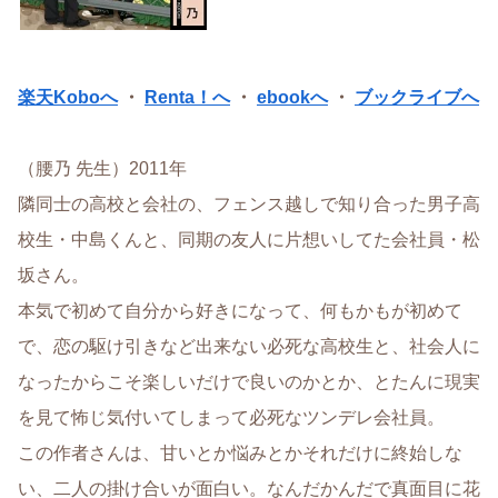
楽天Koboへ
・
Renta！へ
・
ebookへ
・
ブックライブへ
（腰乃 先生）2011年
隣同士の高校と会社の、フェンス越しで知り合った男子高
校生・中島くんと、同期の友人に片想いしてた会社員・松
坂さん。
本気で初めて自分から好きになって、何もかもが初めて
で、恋の駆け引きなど出来ない必死な高校生と、社会人に
なったからこそ楽しいだけで良いのかとか、とたんに現実
を見て怖じ気付いてしまって必死なツンデレ会社員。
この作者さんは、甘いとか悩みとかそれだけに終始しな
い、二人の掛け合いが面白い。なんだかんだで真面目に花