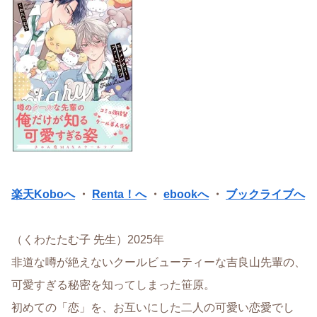
楽天Koboへ
・
Renta！へ
・
ebookへ
・
ブックライブへ
（くわたたむ子 先生）2025年
非道な噂が絶えないクールビューティーな吉良山先輩の、
可愛すぎる秘密を知ってしまった笹原。
初めての「恋」を、お互いにした二人の可愛い恋愛でし