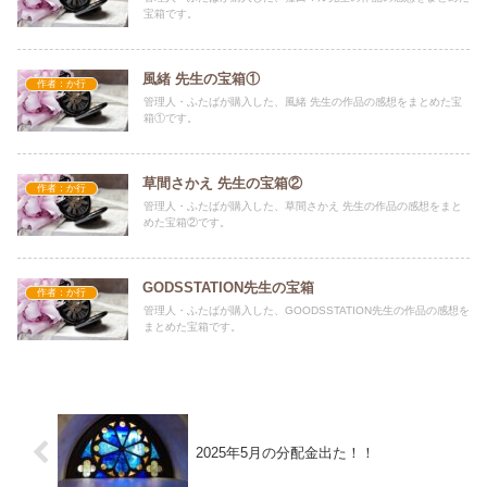
宝箱です。
風緒 先生の宝箱①
作者：か行
管理人・ふたばが購入した、風緒 先生の作品の感想をまとめた宝
箱①です。
草間さかえ 先生の宝箱②
作者：か行
管理人・ふたばが購入した、草間さかえ 先生の作品の感想をまと
めた宝箱②です。
GODSSTATION先生の宝箱
作者：か行
管理人・ふたばが購入した、GOODSSTATION先生の作品の感想を
まとめた宝箱です。
2025年5月の分配金出た！！