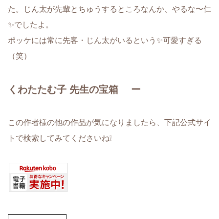
た。じん太が先輩とちゅうするところなんか、やるな〜仁
✨でしたよ。
ポッケには常に先客・じん太がいるという✨可愛すぎる
（笑）
くわたたむ子 先生の宝箱 ー
この作者様の他の作品が気になりましたら、下記公式サイ
トで検索してみてくださいね❕