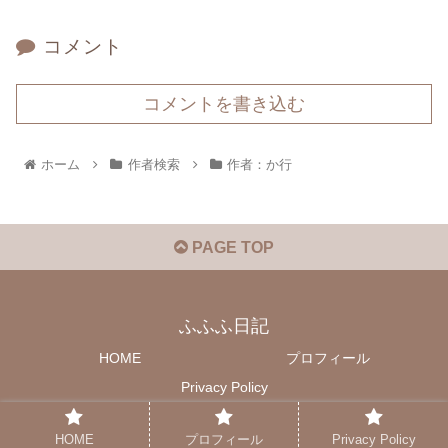
コメント
コメントを書き込む
ホーム
作者検索
作者：か行
PAGE TOP
ふふふ日記
HOME
プロフィール
Privacy Policy
© 2021 ふふふ日記.
HOME
プロフィール
Privacy Policy