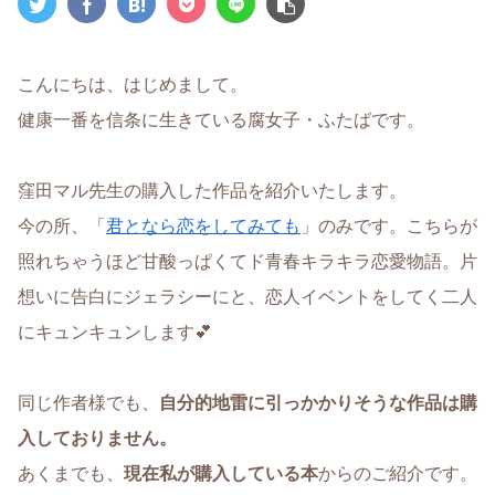
こんにちは、はじめまして。
健康一番を信条に生きている腐女子・ふたばです。
窪田マル先生の購入した作品を紹介いたします。
今の所、「
君となら恋をしてみても
」のみです。こちらが
照れちゃうほど甘酸っぱくてド青春キラキラ恋愛物語。片
想いに告白にジェラシーにと、恋人イベントをしてく二人
にキュンキュンします💕
同じ作者様でも、
自分的地雷に引っかかりそうな作品は購
入しておりません。
あくまでも、
現在私が購入している本
からのご紹介です。