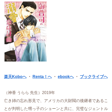
楽天Koboへ
・
Renta！へ
・
ebookへ
・
ブックライブへ
（神香 うらら 先生）2019年
亡き姉の忘れ形見で、アメリカの大財閥の後継者であるこ
とが判明した甥っ子のショーンと共に、完璧なジェントル