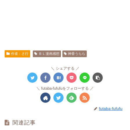
作者：さ行
ＢＬ漫画感想
神香うらら
シェアする
futaba-fufufuをフォローする
futaba-fufufu
関連記事