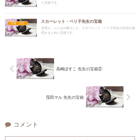
た宝箱です。
スカーレット・ベリ子先生の宝箱
作者：さ行
管理人・ふたばが購入した、スカーレット・ベリ子先生の作品の感
想をまとめた宝箱です。
高崎ぽすこ 先生の宝箱②
窪田マル 先生の宝箱
コメント