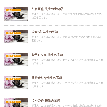
左京亜也 先生の宝箱②
作者：さ行
管理人・ふたばが購入した、左京亜也 先生の作品の感想をまとめ
た宝箱②です。
佐倉 温 先生の宝箱
作者：さ行
管理人・ふたばが購入した、佐倉 温 先生の作品の感想をまとめた
宝箱です。
参号ミツル 先生の宝箱
作者：さ行
管理人・ふたばが購入した、参号ミツル先生の作品の感想をまとめ
た宝箱です。
世尾せりな先生の宝箱
作者：さ行
管理人・ふたばが購入した、世尾せりな先生の作品の感想をまとめ
た宝箱です。
じゃのめ 先生の宝箱
作者：さ行
管理人・ふたばが購入した、じゃのめ 先生の作品の感想をまとめ