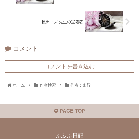
毬田ユズ 先生の宝箱②
コメント
コメントを書き込む
ホーム
作者検索
作者：ま行
PAGE TOP
ふふふ日記