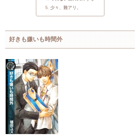
少々、難アリ。
好きも嫌いも時間外