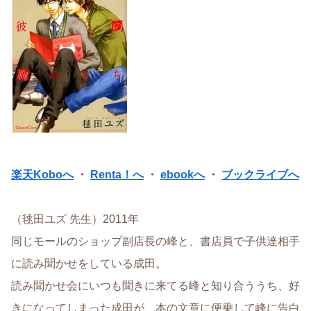
楽天Koboへ
・
Renta！へ
・
ebookへ
・
ブックライブへ
（毬田ユズ 先生）2011年
同じモールのショップ副店長の峰と、書店員で子供達相手
に読み聞かせをしている成田。
読み聞かせ会にいつも聞きに来てる峰と知り合ううち、好
きになってしまった成田が、本の文章に便乗して峰に告白