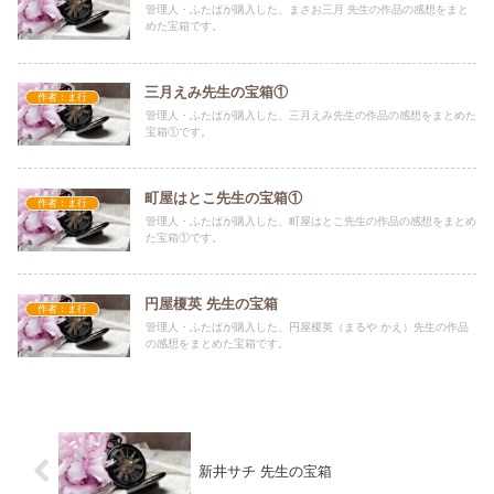
管理人・ふたばが購入した、まさお三月 先生の作品の感想をまと
めた宝箱です。
三月えみ先生の宝箱①
作者：ま行
管理人・ふたばが購入した、三月えみ先生の作品の感想をまとめた
宝箱①です。
町屋はとこ先生の宝箱①
作者：ま行
管理人・ふたばが購入した、町屋はとこ先生の作品の感想をまとめ
た宝箱①です。
円屋榎英 先生の宝箱
作者：ま行
管理人・ふたばが購入した、円屋榎英（まるや かえ）先生の作品
の感想をまとめた宝箱です。
新井サチ 先生の宝箱