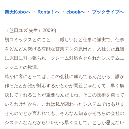
楽天Koboへ
・
Renta！へ
・
ebookへ
・
ブックライブへ
（毬田ユズ 先生）2009年
初コミックスとのこと！ 厳しいけど仕事に誠実で、仕事
をどんどん繋げる有能な営業マンの原田と、入社した直後
に原田に引っ張られ、クレーム対応させられたシステムエ
ンジニアの秋津。
確かに客にとっては、この会社に頼んでるんだから、誰が
作ったとか誰が対応するかとかが問題じゃなくて、早く解
決してくれることが重要なんだよね。そこの技術を買って
いるわけだから。これは私が関わったシステムではありま
せんのでとか言われても、そんなん知るかそちらの会社の
システムなんだからいいから早く直して。としか思えない