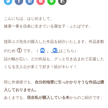
こんにちは、はじめまして。
健康一番を信条に生きている腐女子・ふたばです。
毬田ユズ先生の購入した作品を紹介いたします。作品多数
①
②
、
③
のため
です。（
はこちら）
話の幅が広い。どの作品も、グッと引き込まれて応援した
くなる主人公が多くて好き！絵がキレイ！
同じ作者様でも、
自分的地雷に引っかかりそうな作品は購
入しておりません。
あくまでも、
現在私が購入している本
からのご紹介です。