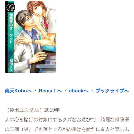
楽天Koboへ
・
Renta！へ
・
ebookへ
・
ブックライブへ
（毬田ユズ 先生）2010年
人の心を賭けの対象にするクズなお遊びで、綺麗な保険医
の三浦（男）でも落とせるかの賭けを新たに友人と楽しん