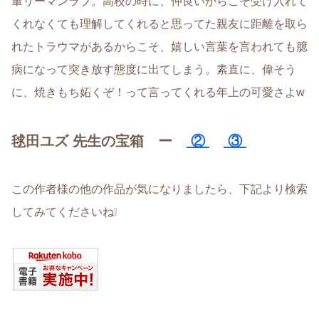
輩リーマンラブ。高校の時に、仲良いからこそ受け入れて
くれなくても理解してくれると思ってた親友に距離を取ら
れたトラウマがあるからこそ、嬉しい言葉を言われても臆
病になって突き放す態度に出てしまう。素直に、偉そう
に、焼きもち妬くぞ！って言ってくれる年上の可愛さよw
毬田ユズ 先生の宝箱 ー
②
③
この作者様の他の作品が気になりましたら、下記より検索
してみてくださいね❕