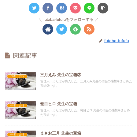
futaba-fufufuをフォローする
futaba-fufufu
関連記事
三月えみ 先生の宝箱②
作者：ま行
管理人・ふたばが購入した、三月えみ先生の作品の感想をまとめた
宝箱②です。
斑目ヒロ 先生の宝箱
作者：ま行
管理人・ふたばが購入した、斑目ヒロ 先生の作品の感想をまとめ
た宝箱です。
まさお三月 先生の宝箱
作者：ま行