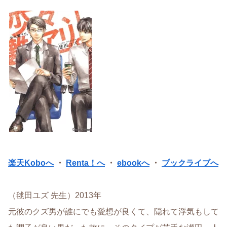
楽天Koboへ
・
Renta！へ
・
ebookへ
・
ブックライブへ
（毬田ユズ 先生）2013年
元彼のクズ男が誰にでも愛想が良くて、隠れて浮気もして