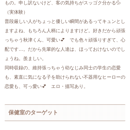
もの。申し訳ないけど、客の気持ちがスッゴク分かる💦
（実体験）
普段厳しい人がちょっと優しい瞬間があるってキュンとし
ますよね、もちろん人柄によりますけど。好きだから頑張
っちゃう秋津くん、可愛い💕 でも色々頑張りすぎて、心
配です…。だから先輩的な人達は、ほっておけないのでし
ょうね。羨ましい。
同時収録の、維持張っちゃう幼なじみ同士の学生の恋愛
も、素直に気になる子を助けられない不器用なヒーローの
恋愛も、可っ愛い💕 エロ・描写あり。
保健室のターゲット