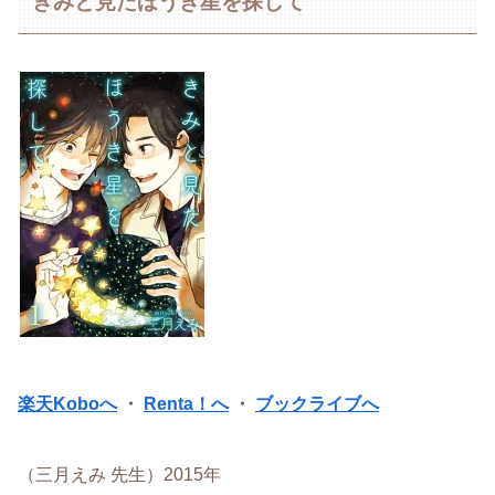
きみと見たほうき星を探して
楽天Koboへ
・
Renta！へ
・
ブックライブへ
（三月えみ 先生）2015年