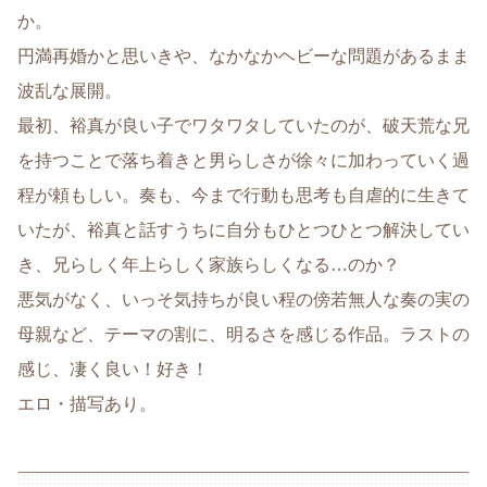
か。
円満再婚かと思いきや、なかなかヘビーな問題があるまま
波乱な展開。
最初、裕真が良い子でワタワタしていたのが、破天荒な兄
を持つことで落ち着きと男らしさが徐々に加わっていく過
程が頼もしい。奏も、今まで行動も思考も自虐的に生きて
いたが、裕真と話すうちに自分もひとつひとつ解決してい
き、兄らしく年上らしく家族らしくなる…のか？
悪気がなく、いっそ気持ちが良い程の傍若無人な奏の実の
母親など、テーマの割に、明るさを感じる作品。ラストの
感じ、凄く良い！好き！
エロ・描写あり。