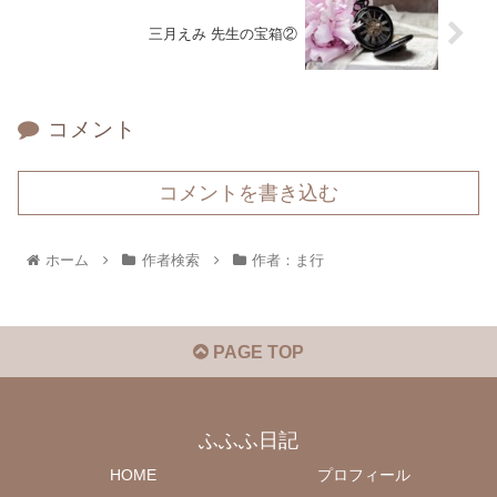
三月えみ 先生の宝箱②
コメント
コメントを書き込む
ホーム
作者検索
作者：ま行
PAGE TOP
ふふふ日記
HOME
プロフィール