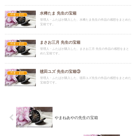
水稀たま 先生の宝箱
作者：ま行
管理人・ふたばが購入した、水稀たま先生の作品の感想をまとめた
宝箱です。
まさお三月 先生の宝箱
作者：ま行
管理人・ふたばが購入した、まさお三月 先生の作品の感想をまと
めた宝箱です。
毬田ユズ 先生の宝箱③
作者：ま行
管理人・ふたばが購入した、毬田ユズ先生の作品の感想をまとめた
宝箱③です。
やまねあやの先生の宝箱