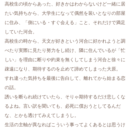
高校生の頃からあった、好きかはわからないけど一緒に居
たい気持ちから、大学生になって偶然を装いとなりの部屋
に住み、「側にいる・すぐ会える」こと、それだけで満足
していた河合。
高校生の時から、天文が好きという河合に好かれようと調
べたり実際に見たり努力をし続け、隣に住んでいるが「忙
しい」を理由に断りや約束を無くしてしまう河合と徐々に
疎遠になり、期待するのを止めて諦めてしまった大原。
すれ違った気持ちを最後に告白して、離れてから始まる恋
の話。
誘いを断られ続けていたら、そりゃ期待するだけ悲しくな
るよね。言い訳を聞いても、必死に償おうとしてるんだ
な、とかも透けてみえてしまうし。
生活の主軸が異なればこういう事ってよくあるとは思うけ