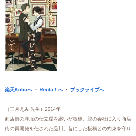
楽天Koboへ
・
Renta！へ
・
ブックライブへ
（三月えみ 先生）2014年
商店街の洋服の仕立屋を継いだ板橋、親の会社に入り商店
街の再開発を任された品川、昔にした板橋との約束を守り