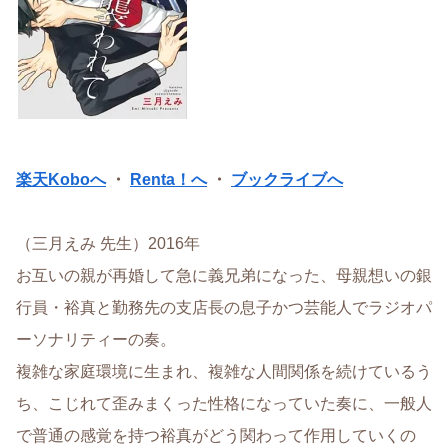
楽天Koboへ
・
Renta！へ
・
ブックライブへ
（三月えみ 先生）2016年
お互いの親が再婚して急に義兄弟になった、母親想いの銀
行員・裕真と勤務先の支店長の息子かつ芸能人でラジオパ
ーソナリティーの奏。
複雑な家庭環境に生まれ、複雑な人間関係を続けているう
ち、こじれて歪みまくった性格になっていた奏に、一般人
で普通の感覚を持つ裕真がどう関わって作用していくの