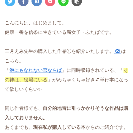
こんにちは、はじめまして。
健康一番を信条に生きている腐女子・ふたばです。
三月えみ先生の購入した作品①を紹介いたします。
②
は
こちら。
「
泡にもなれない恋ならば
」に同時収録されている、「
そ
の神は、役場にいる
」がめちゃくちゃ好き💕単行本になっ
て欲しいくらい✨
同じ作者様でも、
自分的地雷に引っかかりそうな作品は購
入しておりません。
あくまでも、
現在私が購入している本
からのご紹介です。