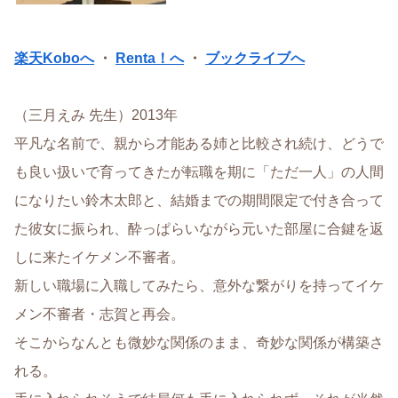
楽天Koboへ
・
Renta！へ
・
ブックライブへ
（三月えみ 先生）2013年
平凡な名前で、親から才能ある姉と比較され続け、どうで
も良い扱いで育ってきたが転職を期に「ただ一人」の人間
になりたい鈴木太郎と、結婚までの期間限定で付き合って
た彼女に振られ、酔っぱらいながら元いた部屋に合鍵を返
しに来たイケメン不審者。
新しい職場に入職してみたら、意外な繋がりを持ってイケ
メン不審者・志賀と再会。
そこからなんとも微妙な関係のまま、奇妙な関係が構築さ
れる。