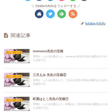
futaba-fufufuをフォローする
futaba-fufufu
関連記事
mememe先生の宝箱
作者：ま行
管理人・ふたばが購入した、mememe 先生の作品の感想をまとめ
た宝箱です。
三月えみ 先生の宝箱②
作者：ま行
管理人・ふたばが購入した、三月えみ先生の作品の感想をまとめた
宝箱②です。
町屋はとこ先生の宝箱①
作者：ま行
管理人・ふたばが購入した、町屋はとこ先生の作品の感想をまとめ
た宝箱①です。