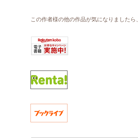
この作者様の他の作品が気になりましたら