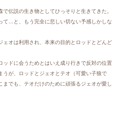
森で伝説の生き物としてひっそりと生きてきた。
って…と、もう完全に悲しい切ない予感しかしな
ジェオは利用され、本来の目的とロッドとどんど
ロッドに会うためとはいえ成り行きで反対の位置
まうが、ロッドとジェオとテオ（可愛い子狼で
こまでも、テオだけのために頑張るジェオが愛し