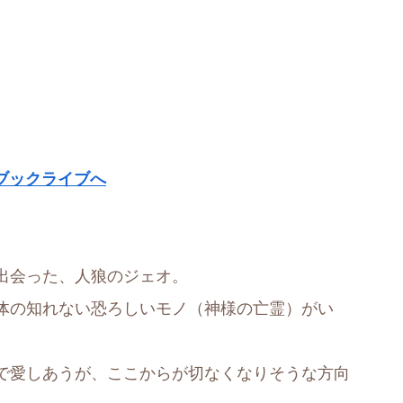
ブックライブへ
出会った、人狼のジェオ。
体の知れない恐ろしいモノ（神様の亡霊）がい
で愛しあうが、ここからが切なくなりそうな方向