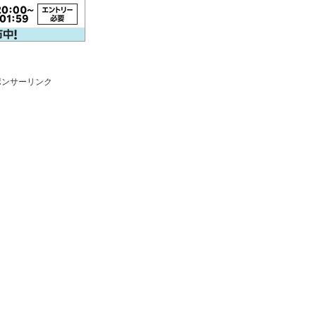
ポンサーリンク