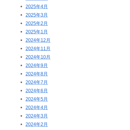
2025年4月
2025年3月
2025年2月
2025年1月
2024年12月
2024年11月
2024年10月
2024年9月
2024年8月
2024年7月
2024年6月
2024年5月
2024年4月
2024年3月
2024年2月