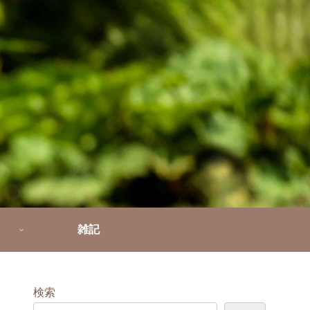
雑記
検索