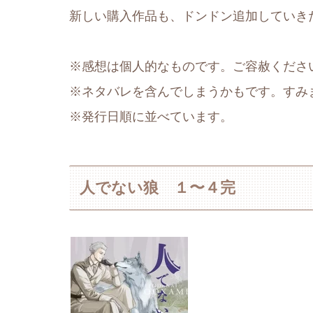
新しい購入作品も、ドンドン追加していき
※感想は個人的なものです。ご容赦くださ
※ネタバレを含んでしまうかもです。すみ
※発行日順に並べています。
人でない狼 １〜４完