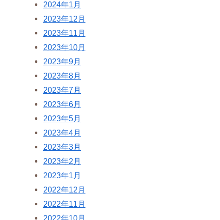
2024年1月
2023年12月
2023年11月
2023年10月
2023年9月
2023年8月
2023年7月
2023年6月
2023年5月
2023年4月
2023年3月
2023年2月
2023年1月
2022年12月
2022年11月
2022年10月