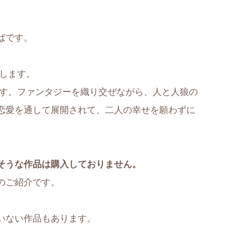
ばです。
たします。
す。ファンタジーを織り交ぜながら、人と人狼の
恋愛を通して展開されて、二人の幸せを願わずに
そうな作品は購入しておりません。
のご紹介です。
いない作品もあります。