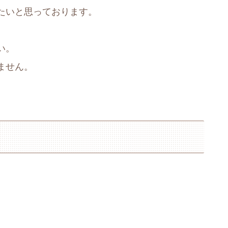
たいと思っております。
い。
ません。