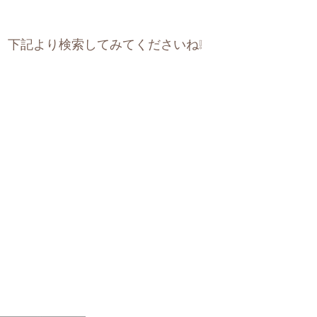
、下記より検索してみてくださいね❕