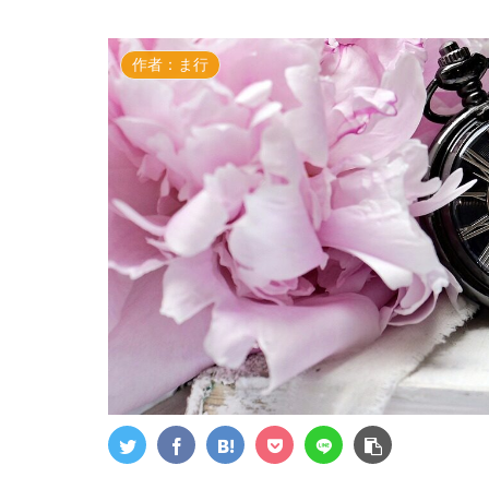
作者：ま行