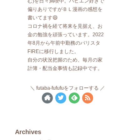
む)を日々満喫中。ハピエン好きで
偏りありですがＢＬ漫画の感想を
書いてます😄
コロナ禍を経て将来を見据え、お
金の勉強を頑張っています。2022
年8月から午前中勤務のバリスタ
FIREに移行しました。
自分の状況把握のため、毎月の家
計簿・配当金事情も記録中です。
futaba-fufufuをフォローする
Archives