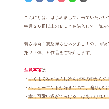
こんにちは、はじめまして。来ていただい
毎月２０冊以上のＢＬ本を購入して、読み
若さ爆発！妄想膨らむネタ多し！の、同級
第２７弾、５作品をご紹介します。
注意事項
は
・
あくまで私が購入し読んだ本の中からの
・
ハッピーエンドが好きなので、偏りが出
・
幸せ可愛い過ぎて泣ける、はあるけれど