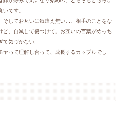
は顔が好みで気になり始めの、どちらもどちらな
良いです。
、そしてお互いに気遣え無い…。相手のことをな
けど、自滅して傷つけて。お互いの言葉がめっち
ぎて気づかない。
モヤって理解し合って、成長するカップルでし