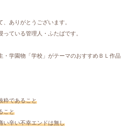
て、ありがとうございます。
浸っている管理人・ふたばです。
生・学園物「学校」がテーマのおすすめＢＬ作品
抜粋であること
ること
痛い辛い不幸エンドは無し