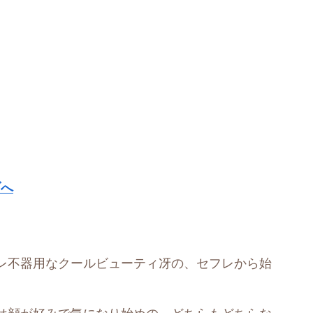
ブへ
レ不器用なクールビューティ冴の、セフレから始