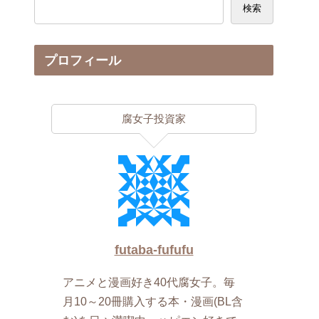
検索
プロフィール
腐女子投資家
futaba-fufufu
アニメと漫画好き40代腐女子。毎
月10～20冊購入する本・漫画(BL含