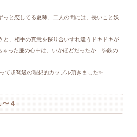
ずっと恋してる夏稀。二人の間には、長いこと妖
さと、相手の真意を探り合いすれ違うドキドキが
ちゃった廉の心中は、いかほどだったか…💦鉄の
言って超弩級の理想的カップル頂きました✨
１〜４