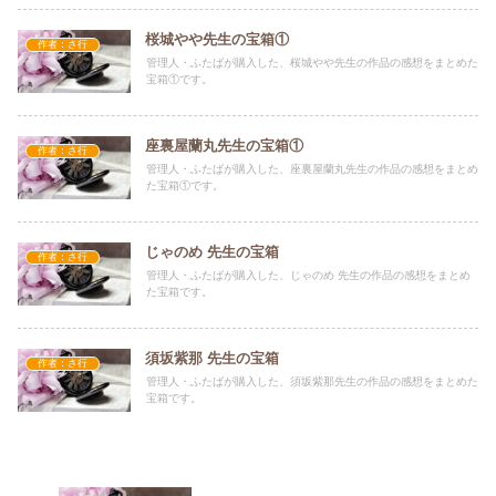
桜城やや先生の宝箱①
作者：さ行
管理人・ふたばが購入した、桜城やや先生の作品の感想をまとめた
宝箱①です。
座裏屋蘭丸先生の宝箱①
作者：さ行
管理人・ふたばが購入した、座裏屋蘭丸先生の作品の感想をまとめ
た宝箱①です。
じゃのめ 先生の宝箱
作者：さ行
管理人・ふたばが購入した、じゃのめ 先生の作品の感想をまとめ
た宝箱です。
須坂紫那 先生の宝箱
作者：さ行
管理人・ふたばが購入した、須坂紫那先生の作品の感想をまとめた
宝箱です。