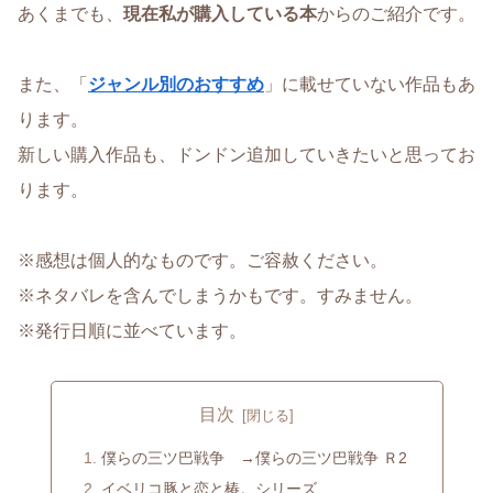
あくまでも、
現在私が購入している本
からのご紹介です。
また、「
ジャンル別のおすすめ
」に載せていない作品もあ
ります。
新しい購入作品も、ドンドン追加していきたいと思ってお
ります。
※感想は個人的なものです。ご容赦ください。
※ネタバレを含んでしまうかもです。すみません。
※発行日順に並べています。
目次
僕らの三ツ巴戦争 →僕らの三ツ巴戦争 Ｒ2
イベリコ豚と恋と椿。シリーズ