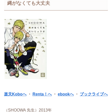
縄がなくても大丈夫
楽天Koboへ
・
Renta！へ
・
ebookへ
・
ブックライブへ
（SHOOWA 先生）2013年