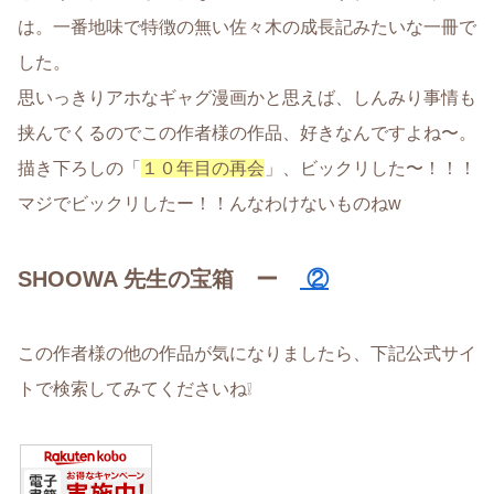
は。一番地味で特徴の無い佐々木の成長記みたいな一冊で
した。
思いっきりアホなギャグ漫画かと思えば、しんみり事情も
挟んでくるのでこの作者様の作品、好きなんですよね〜。
描き下ろしの「
１０年目の再会
」、ビックリした〜！！！
マジでビックリしたー！！んなわけないものねw
SHOOWA 先生の宝箱 ー
②
この作者様の他の作品が気になりましたら、下記公式サイ
トで検索してみてくださいね❕