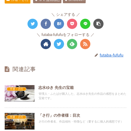
シェアする
futaba-fufufuをフォローする
futaba-fufufu
関連記事
志水ゆき 先生の宝箱
作者：さ行
管理人・ふたばが購入した、志水ゆき先生の作品の感想をまとめた
宝箱です。
「さ行」の作者様：目次
作者：さ行
さ行の作者名、作品傾向・特徴など（要するに個人的感想です）