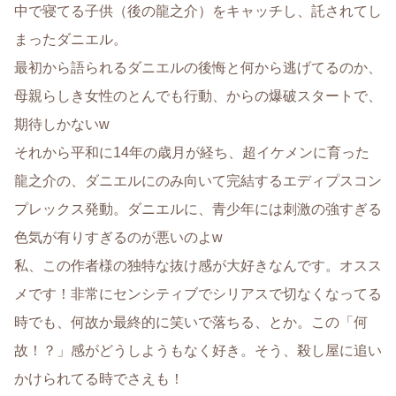
中で寝てる子供（後の龍之介）をキャッチし、託されてし
まったダニエル。
最初から語られるダニエルの後悔と何から逃げてるのか、
母親らしき女性のとんでも行動、からの爆破スタートで、
期待しかないw
それから平和に14年の歳月が経ち、超イケメンに育った
龍之介の、ダニエルにのみ向いて完結するエディプスコン
プレックス発動。ダニエルに、青少年には刺激の強すぎる
色気が有りすぎるのが悪いのよw
私、この作者様の独特な抜け感が大好きなんです。オスス
メです！非常にセンシティブでシリアスで切なくなってる
時でも、何故か最終的に笑いで落ちる、とか。この「何
故！？」感がどうしようもなく好き。そう、殺し屋に追い
かけられてる時でさえも！