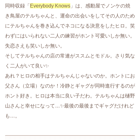
同時収録「
Everybody Knows
」は、感動屋でノンケの焼
き鳥屋のテルちゃんと、運命の出会いをしてその人のため
にテルちゃんを巻き込んでネコになる決意をしたヒロ。笑
わずにはいられない二人の練習がホント可愛いしか無い。
失恋さえも笑いしか無い。
そしてテルちゃんの店の常連がススムとモドル。さり気な
く二人がいて良い✨
あれ？ヒロの相手はテルちゃんじゃないのか。ホントにお
父さん（立場）なのか！冷静とギャグが同時進行するのが
ホント好き。ヒロは本当に良い子だわ。テルちゃんは樋野
山さんと幸せになって…✨最後の最後までギャグだけれど
も…。