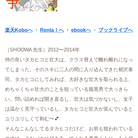
楽天Koboへ
・
Renta！へ
・
ebookへ
・
ブックライブへ
（SHOOWA 先生）2012〜2014年
仲の良いタカヒコと壮大は、クラス替えで離れ離れになっ
てしまった。そのスキに二人の間に入り込んできた相沢泰
司。タカヒコにしてみれば、大好きな壮大を取られる上、
めちゃくちゃ壮大のことを狙っている腹黒男で大っきら
い。問い詰めれば開き直るし、壮大は気づかないし、女子
は温かく見守っているし。タカヒコと壮大が並んでいると
ユリユリしくて和む〜💕
そんなこんなしてるタカヒコだけど、お前も狙われている