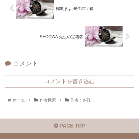
鶴亀まよ 先生の宝箱
SHOOWA 先生の宝箱②
コメント
コメントを書き込む
ホーム
作者検索
作者：さ行
PAGE TOP