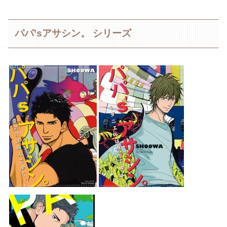
パパ’sアサシン。 シリーズ