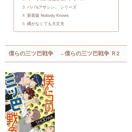
パパ’sアサシン。 シリーズ
新装版 Nobody Knows
縄がなくても大丈夫
僕らの三ツ巴戦争 →僕らの三ツ巴戦争 Ｒ2